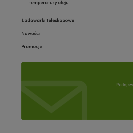
temperatury oleju
Ładowarki teleskopowe
Nowości
Promocje
Podaj sw