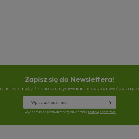
Zapisz się do Newslettera!
ój adres e-mail, jeżeli chcesz otrzymywać informacje o nowościach i pr
Twoje dane będą przetwarzane zgodnie z naszą
polityką prywatności