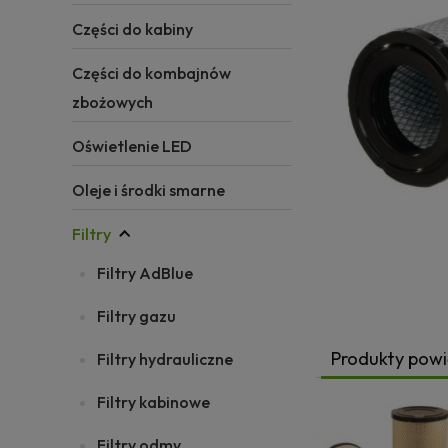
Części do kabiny
Części do kombajnów
zbożowych
Oświetlenie LED
Oleje i środki smarne
Filtry
Filtry AdBlue
Filtry gazu
Produkty pow
Filtry hydrauliczne
Filtry kabinowe
Filtry odmy