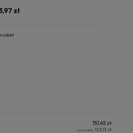
3,97 zł
 produkt
151,45 zł
123,13 zł
Cena netto: