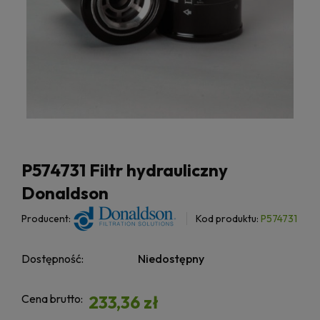
P574731 Filtr hydrauliczny
Donaldson
Producent:
Kod produktu:
P574731
Dostępność:
Niedostępny
Cena brutto:
233,36 zł