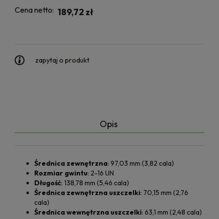
Cena netto:
189,72 zł
zapytaj o produkt
Opis
Średnica zewnętrzna
: 97,03 mm (3,82 cala)
Rozmiar gwintu
: 2-16 UN
Długość
: 138,78 mm (5,46 cala)
Średnica zewnętrzna uszczelki
: 70,15 mm (2,76
cala)
Średnica wewnętrzna uszczelki
: 63,1 mm (2,48 cala)