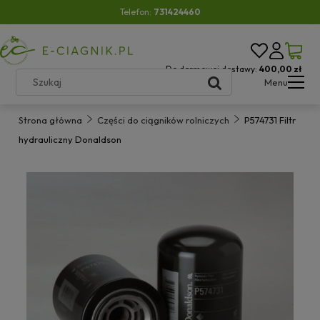
Telefon:
731424460
Do darmowej dostawy:
400,00 zł
Menu
Strona główna
Części do ciągników rolniczych
P574731 Filtr
hydrauliczny Donaldson