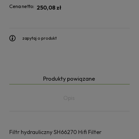
Cena netto:
250,08 zł
zapytaj o produkt
Produkty powiązane
Opis
Filtr hydrauliczny SH66270 Hifi Filter