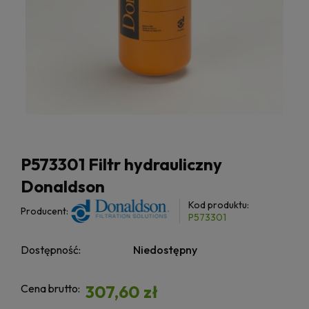
P573301 Filtr hydrauliczny
Donaldson
Kod produktu:
Producent:
P573301
Dostępność:
Niedostępny
Cena brutto:
307,60 zł