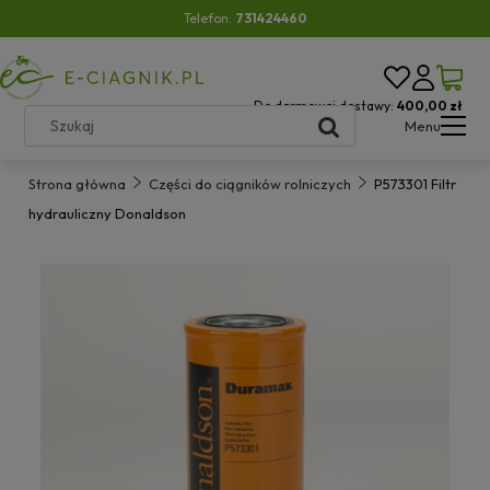
Telefon:
731424460
Do darmowej dostawy:
400,00 zł
Menu
Strona główna
Części do ciągników rolniczych
P573301 Filtr
hydrauliczny Donaldson