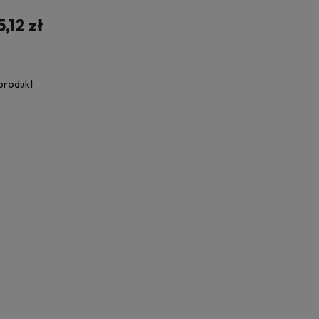
5,12 zł
 produkt