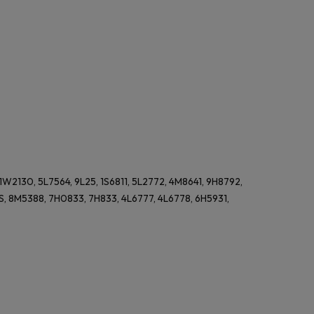
2130, 5L7564, 9L25, 1S6811, 5L2772, 4M8641, 9H8792,
S, 8M5388, 7H0833, 7H833, 4L6777, 4L6778, 6H5931,