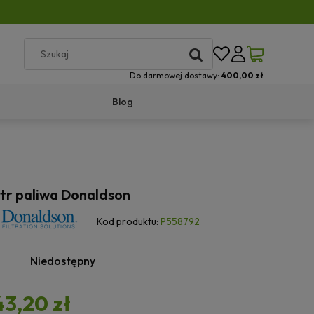
Do darmowej dostawy:
400,00 zł
Blog
ltr paliwa Donaldson
Kod produktu:
P558792
Niedostępny
43,20 zł