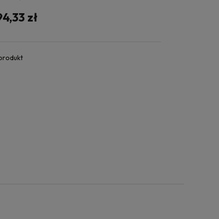
94,33 zł
 produkt