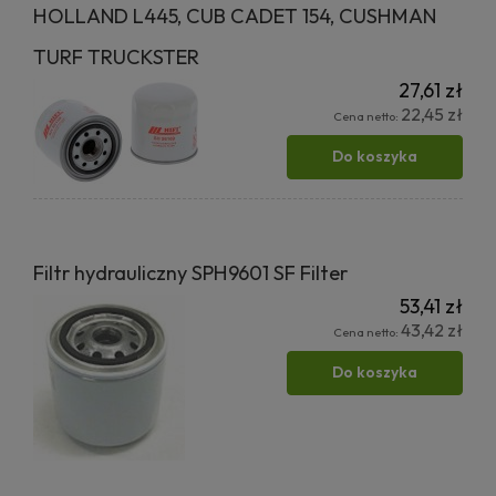
HOLLAND L445, CUB CADET 154, CUSHMAN
TURF TRUCKSTER
27,61 zł
22,45 zł
Cena netto:
Do koszyka
Filtr hydrauliczny SPH9601 SF Filter
53,41 zł
43,42 zł
Cena netto:
Do koszyka