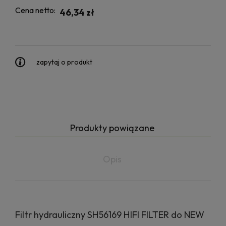
Cena netto:
46,34 zł
zapytaj o produkt
Produkty powiązane
Opis
Filtr hydrauliczny SH56169 HIFI FILTER do NEW