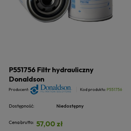
P551756 Filtr hydrauliczny
Donaldson
Producent:
Kod produktu:
P551756
Dostępność:
Niedostępny
Cena brutto:
57,00 zł