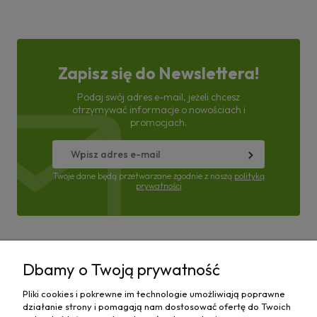
Zapisz się do Newslettera!
Podaj swój adres e-mail, jeżeli chcesz
otrzymywać informacje o nowościach i
promocjach.
Twoje dane będą przetwarzane zgodnie z naszą
polityką
prywatności
Pomoc
Dbamy o Twoją prywatność
Moje konto
Pliki cookies i pokrewne im technologie umożliwiają poprawne
działanie strony i pomagają nam dostosować ofertę do Twoich