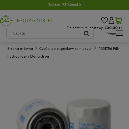
Telefon:
731424460
Do darmowej dostawy:
400,00 zł
Menu
Strona główna
Części do ciągników rolniczych
P551756 Filtr
hydrauliczny Donaldson