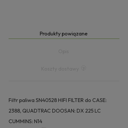
Produkty powiązane
Opis
Koszty dostawy
Filtr paliwa SN40528 HIFI FILTER do CASE:
2388, QUADTRAC DOOSAN: DX 225 LC
CUMMINS: N14