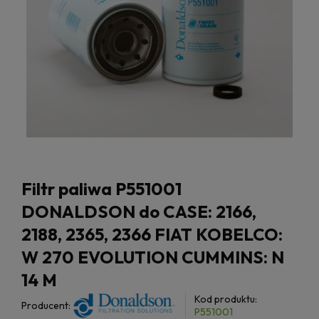
Filtr paliwa P551001
DONALDSON do CASE: 2166,
2188, 2365, 2366 FIAT KOBELCO:
W 270 EVOLUTION CUMMINS: N
14 M
Kod produktu:
Producent:
P551001