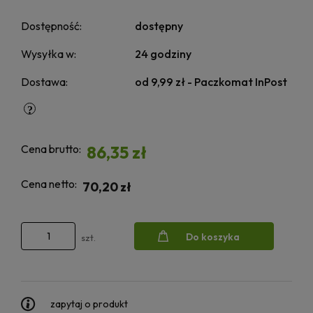
Dostępność:
dostępny
Wysyłka w:
24 godziny
Dostawa:
od 9,99 zł
- Paczkomat InPost
Cena brutto:
86,35 zł
Cena netto:
70,20 zł
Do koszyka
szt.
zapytaj o produkt