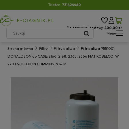
Telefon:
731424460
Do darmowej dostawy:
400,00 zł
Menu
Strona główna
Filtry
Filtry paliwa
Filtr paliwa P551001
DONALDSON do CASE: 2166, 2188, 2365, 2366 FIAT KOBELCO: W
270 EVOLUTION CUMMINS: N 14 M