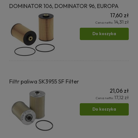
DOMINATOR 106, DOMINATOR 96, EUROPA
17,60 zł
14,31 zł
Cena netto:
Do koszyka
Filtr paliwa SK3955 SF Filter
21,06 zł
17,12 zł
Cena netto:
Do koszyka