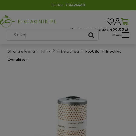
Telefon:
731424460
Do darmowej dostawy:
400,00 zł
Menu
Strona główna
Filtry
Filtry paliwa
P550861 Filtr paliwa
Donaldson