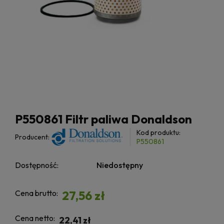
P550861 Filtr paliwa Donaldson
Kod produktu:
Producent:
P550861
Dostępność:
Niedostępny
Cena brutto:
27,56 zł
Cena netto:
22,41 zł