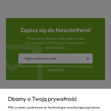
Zapisz się do Newslettera!
Podaj swój adres e-mail, jeżeli chcesz
otrzymywać informacje o nowościach i
promocjach.
Twoje dane będą przetwarzane zgodnie z naszą
polityką
prywatności
Pomoc
Dbamy o Twoją prywatność
Moje konto
Pliki cookies i pokrewne im technologie umożliwiają poprawne