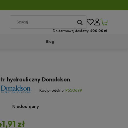
Do darmowej dostawy:
400,00 zł
Blog
ltr hydrauliczny Donaldson
Kod produktu:
P550699
Niedostępny
41,91 zł