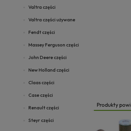
Valtra części
Valtra części używane
Fendt części
Massey Ferguson części
John Deere części
New Holland części
Claas części
Case części
Produkty pow
Renault części
Steyr części