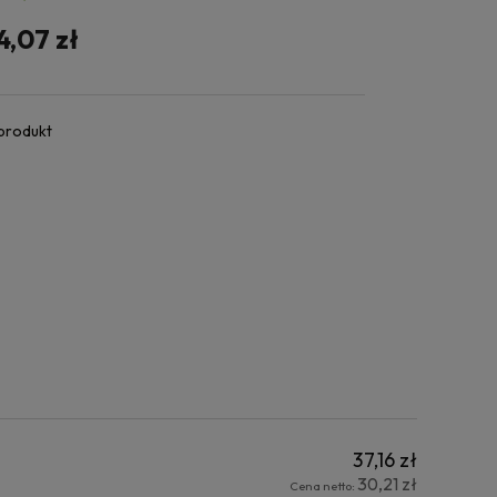
4,07 zł
 produkt
37,16 zł
30,21 zł
Cena netto: