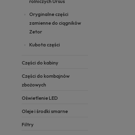
rolniczych Ursus
Oryginalne części
zamienne do ciągników
Zetor
Kubota części
Części do kabiny
Części do kombajnów
zbożowych
Oświetlenie LED
Oleje i środki smarne
Filtry