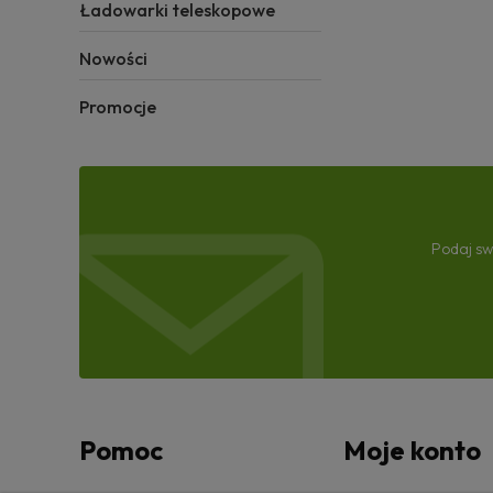
Ładowarki teleskopowe
Nowości
Promocje
Podaj sw
Pomoc
Moje konto