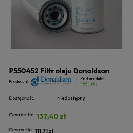
P550452 Filtr oleju Donaldson
Kod produktu:
Producent:
P550452
Dostępność:
Niedostępny
Cena brutto:
137,40 zł
Cena netto:
111,71 zł