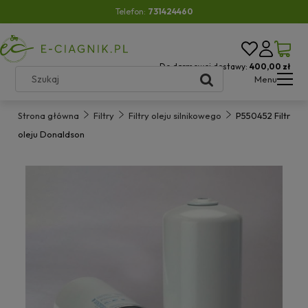
Telefon:
731424460
Do darmowej dostawy:
400,00 zł
Menu
Strona główna
Filtry
Filtry oleju silnikowego
P550452 Filtr
oleju Donaldson