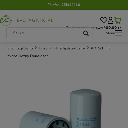
Telefon:
731424460
Do darmowej dostawy:
400,00 zł
Menu
Strona główna
Filtry
Filtry hydrauliczne
P171621 Filtr
hydrauliczny Donaldson