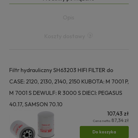
Opis
Koszty dostawy
Filtr hydrauliczny SH63203 HIFI FILTER do
CASE: 2120, 2130, 2140, 2150 KUBOTA: M 7001 P,
M 7001 S DEWULF: R 3000 S DIECI: PEGASUS
40.17, SAMSON 70.10
107,43 zł
87,34 zł
Cena netto:
Do koszyka