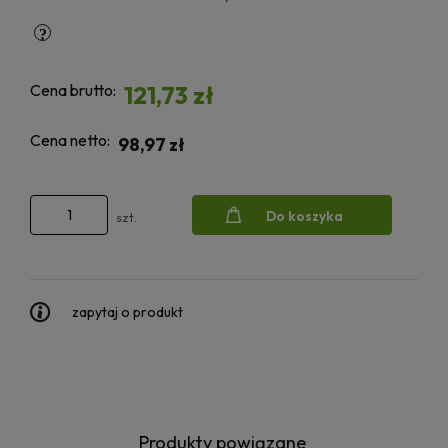
Cena brutto:
121,73 zł
Cena netto:
98,97 zł
Do koszyka
szt.
zapytaj o produkt
Produkty powiązane