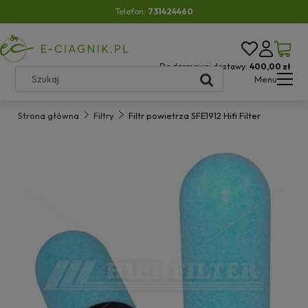
Telefon:
731424460
Do darmowej dostawy:
400,00 zł
Menu
Strona główna
Filtry
Filtr powietrza SFE1912 Hifi Filter