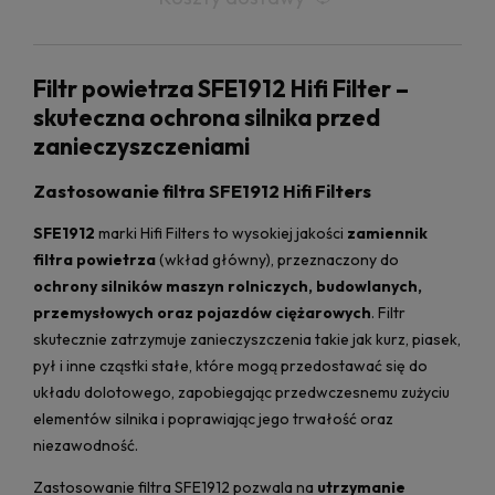
Filtr powietrza SFE1912 Hifi Filter –
skuteczna ochrona silnika przed
zanieczyszczeniami
Zastosowanie filtra SFE1912 Hifi Filters
SFE1912
marki Hifi Filters to wysokiej jakości
zamiennik
filtra powietrza
(wkład główny), przeznaczony do
ochrony silników maszyn rolniczych, budowlanych,
przemysłowych oraz pojazdów ciężarowych
. Filtr
skutecznie zatrzymuje zanieczyszczenia takie jak kurz, piasek,
pył i inne cząstki stałe, które mogą przedostawać się do
układu dolotowego, zapobiegając przedwczesnemu zużyciu
elementów silnika i poprawiając jego trwałość oraz
niezawodność.
Zastosowanie filtra SFE1912 pozwala na
utrzymanie