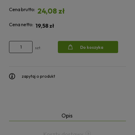
Cena brutto:
24,08 zł
Cena netto:
19,58 zł
Do koszyka
szt.
zapytaj o produkt
Opis
Koszty dostawy