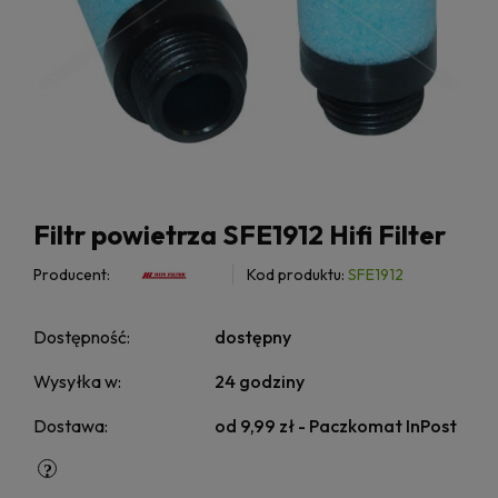
Filtr powietrza SFE1912 Hifi Filter
Producent:
Kod produktu:
SFE1912
Dostępność:
dostępny
Wysyłka w:
24 godziny
Dostawa:
od 9,99 zł
- Paczkomat InPost