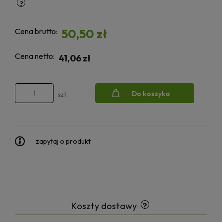
Cena brutto:
50,50 zł
Cena netto:
41,06 zł
Do koszyka
szt.
zapytaj o produkt
Koszty dostawy