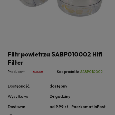
Filtr powietrza SABP010002 Hifi
Filter
Producent:
Kod produktu:
SABP010002
Dostępność:
dostępny
Wysyłka w:
24 godziny
Dostawa:
od 9,99 zł
- Paczkomat InPost