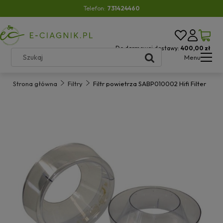
Telefon:
731424460
Do darmowej dostawy:
400,00 zł
Menu
Strona główna
Filtry
Filtr powietrza SABP010002 Hifi Filter