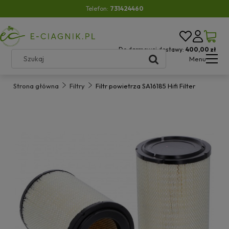
Telefon:
731424460
Do darmowej dostawy:
400,00 zł
Menu
Strona główna
Filtry
Filtr powietrza SA16185 Hifi Filter