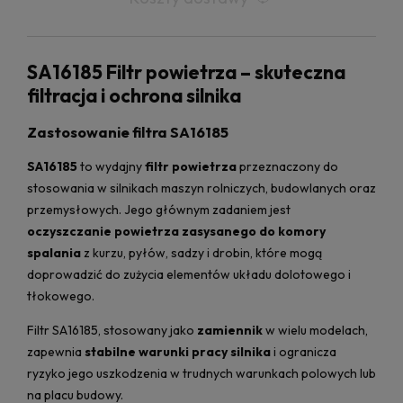
SA16185 Filtr powietrza – skuteczna
filtracja i ochrona silnika
Zastosowanie filtra SA16185
SA16185
to wydajny
filtr powietrza
przeznaczony do
stosowania w silnikach maszyn rolniczych, budowlanych oraz
przemysłowych. Jego głównym zadaniem jest
oczyszczanie powietrza zasysanego do komory
spalania
z kurzu, pyłów, sadzy i drobin, które mogą
doprowadzić do zużycia elementów układu dolotowego i
tłokowego.
Filtr SA16185, stosowany jako
zamiennik
w wielu modelach,
zapewnia
stabilne warunki pracy silnika
i ogranicza
ryzyko jego uszkodzenia w trudnych warunkach polowych lub
na placu budowy.