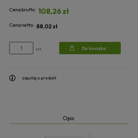
Cena brutto:
108,26 zł
Cena netto:
88,02 zł
Do koszyka
szt.
zapytaj o produkt
Opis
Koszty dostawy