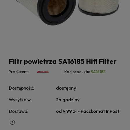
Filtr powietrza SA16185 Hifi Filter
Producent:
Kod produktu:
SA16185
Dostępność:
dostępny
Wysyłka w:
24 godziny
Dostawa:
od 9,99 zł
- Paczkomat InPost