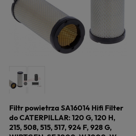
Filtr powietrza SA16014 Hifi Filter
do CATERPILLAR: 120 G, 120 H,
215, 508, 515, 517, 924 F, 928 G,