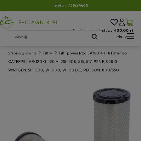
Telefon:
731424460
Do darmowej dostawy:
400,00 zł
Menu
Strona główna
Filtry
Filtr powietrza SA16014 Hifi Filter do
CATERPILLAR: 120 G, 120 H, 215, 508, 515, 517, 924 F, 928 G,
WIRTGEN: SF 1000, W 1000, W 100 DC, PEGSON: 800/550