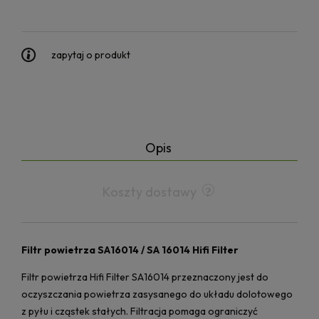
zapytaj o produkt
Opis
Koszty dostawy
Filtr powietrza SA16014 / SA 16014 Hifi Filter
Filtr powietrza Hifi Filter SA16014 przeznaczony jest do
oczyszczania powietrza zasysanego do układu dolotowego
z pyłu i cząstek stałych. Filtracja pomaga ograniczyć