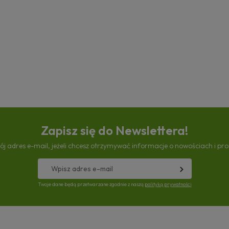
Zapisz się do Newslettera!
ój adres e-mail, jeżeli chcesz otrzymywać informacje o nowościach i pr
Twoje dane będą przetwarzane zgodnie z naszą
polityką prywatności