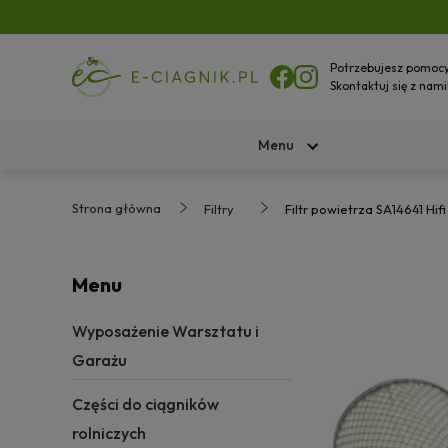
Potrzebujesz pomoc
Skontaktuj się z nami
Menu
Strona główna
Filtry
Filtr powietrza SA14641 Hifi 
Menu
Wyposażenie Warsztatu i
Garażu
Części do ciągników
rolniczych