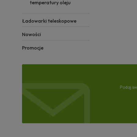
temperatury oleju
Ładowarki teleskopowe
Nowości
Promocje
Podaj sw