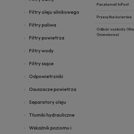
Paczkomat InPost
Filtry oleju silnikowego
Przesyłka kurierska
Filtry paliwa
Odbiór osobisty (Wa
Gniewkowo)
Filtry powietrza
Filtry wody
Filtry ssące
Odpowietrzniki
Osuszacze powietrza
Separatory oleju
Tłumiki hydrauliczne
Wskaźnik poziomu i