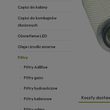
Części do kabiny
Części do kombajnów
zbożowych
Oświetlenie LED
Oleje i środki smarne
Filtry
Filtry AdBlue
Filtry gazu
Filtry hydrauliczne
Koszty dosta
Filtry kabinowe
Filtry odmy