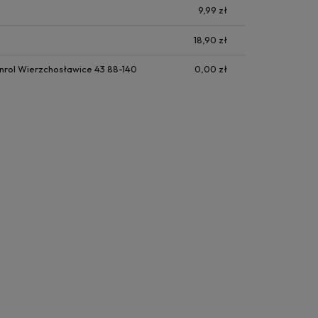
9,99 zł
18,90 zł
nrol Wierzchosławice 43 88-140
0,00 zł