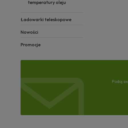
temperatury oleju
Ładowarki teleskopowe
Nowości
Promocje
Podaj sw