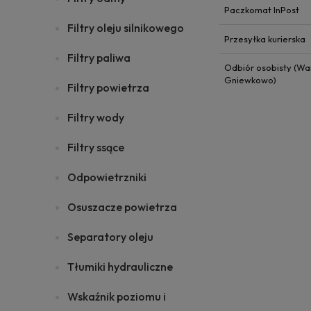
Paczkomat InPost
Filtry oleju silnikowego
Przesyłka kurierska
Filtry paliwa
Odbiór osobisty (Wa
Gniewkowo)
Filtry powietrza
Filtry wody
Filtry ssące
Odpowietrzniki
Osuszacze powietrza
Separatory oleju
Tłumiki hydrauliczne
Wskaźnik poziomu i