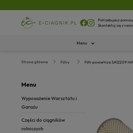
Potrzebujesz pomoc
Skontaktuj się z nami
Menu
Strona główna
Filtry
Filtr powietrza SA12209 Hifi
Menu
Wyposażenie Warsztatu i
Garażu
Części do ciągników
rolniczych