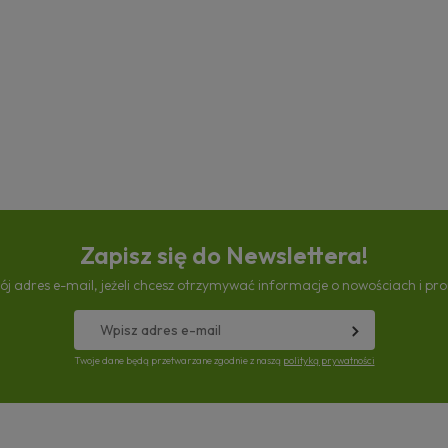
Zapisz się do Newslettera!
ój adres e-mail, jeżeli chcesz otrzymywać informacje o nowościach i pr
Twoje dane będą przetwarzane zgodnie z naszą
polityką prywatności