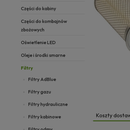
Części do kabiny
Części do kombajnów
zbożowych
Oświetlenie LED
Oleje i środki smarne
Filtry
Filtry AdBlue
Filtry gazu
Filtry hydrauliczne
Koszty dosta
Filtry kabinowe
Filtry odmy