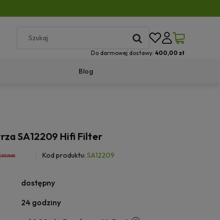
Do darmowej dostawy:
400,00 zł
Blog
trza SA12209 Hifi Filter
Kod produktu:
SA12209
dostępny
24 godziny