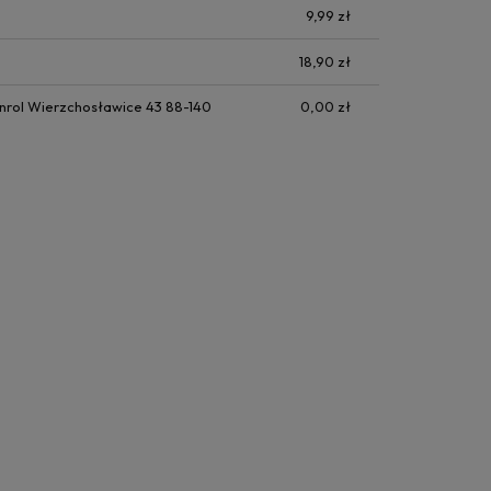
9,99 zł
18,90 zł
nrol Wierzchosławice 43 88-140
0,00 zł