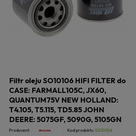
Filtr oleju SO10106 HIFI FILTER do
CASE: FARMALL105C, JX60,
QUANTUM75V NEW HOLLAND:
T4.105, T5.115, TD5.85 JOHN
DEERE: 5075GF, 5090G, 5105GN
Producent:
Kod produktu:
SO10106