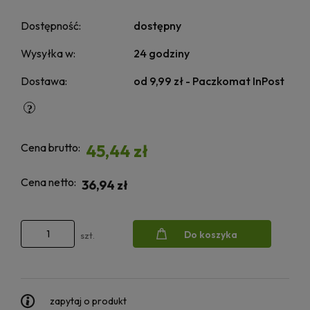
Dostępność:
dostępny
Wysyłka w:
24 godziny
Dostawa:
od 9,99 zł
- Paczkomat InPost
Cena brutto:
45,44 zł
Cena netto:
36,94 zł
Do koszyka
szt.
zapytaj o produkt