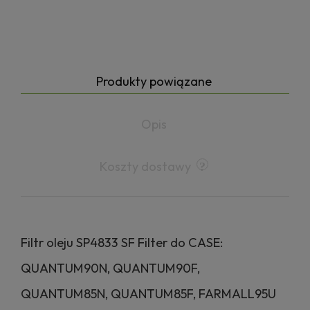
Produkty powiązane
Opis
Koszty dostawy
Filtr oleju SP4833 SF Filter do CASE:
QUANTUM90N, QUANTUM90F,
QUANTUM85N, QUANTUM85F, FARMALL95U