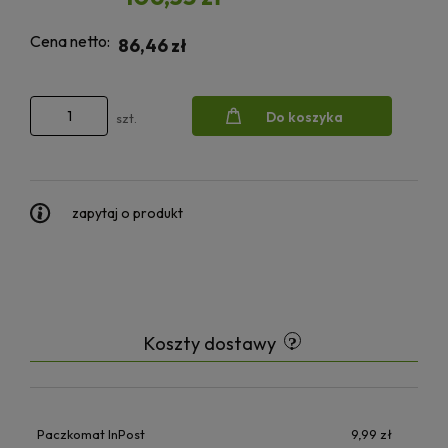
Cena netto:
86,46 zł
Do koszyka
szt.
zapytaj o produkt
Koszty dostawy
Paczkomat InPost
9,99 zł