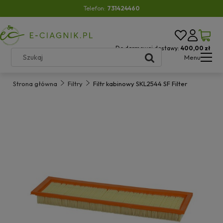
Telefon:
731424460
Do darmowej dostawy:
400,00 zł
Menu
Strona główna
Filtry
Filtr kabinowy SKL2544 SF Filter