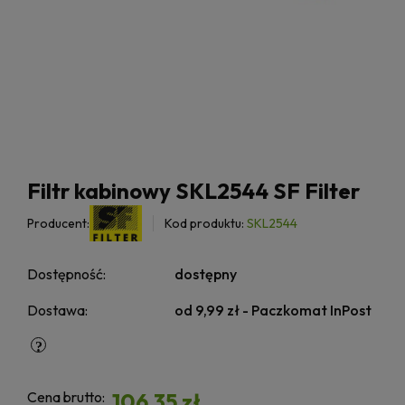
Filtr kabinowy SKL2544 SF Filter
Producent:
Kod produktu:
SKL2544
Dostępność:
dostępny
Dostawa:
od 9,99 zł
- Paczkomat InPost
Cena brutto:
106,35 zł