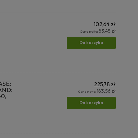
102,64 zł
83,45 zł
Cena netto:
Do koszyka
ASE:
225,78 zł
AND:
183,56 zł
Cena netto:
60,
Do koszyka