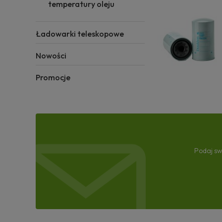
temperatury oleju
Ładowarki teleskopowe
Nowości
Promocje
Podaj sw