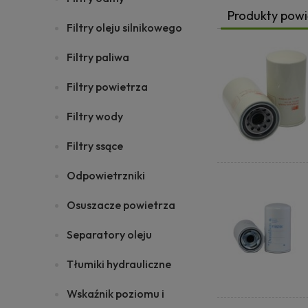
Produkty pow
Filtry oleju silnikowego
Filtry paliwa
Filtry powietrza
Filtry wody
Filtry ssące
Odpowietrzniki
Osuszacze powietrza
Separatory oleju
Tłumiki hydrauliczne
Wskaźnik poziomu i