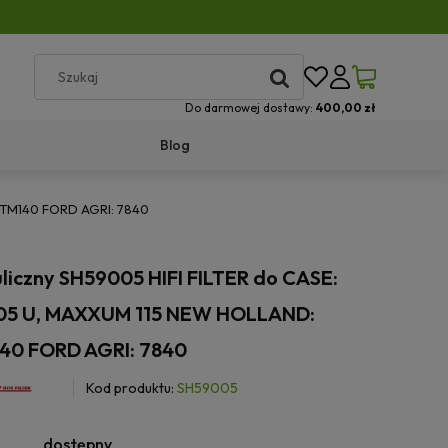
Do darmowej dostawy:
400,00 zł
Blog
, TM140 FORD AGRI: 7840
uliczny SH59005 HIFI FILTER do CASE:
05 U, MAXXUM 115 NEW HOLLAND:
40 FORD AGRI: 7840
Kod produktu:
SH59005
dostępny