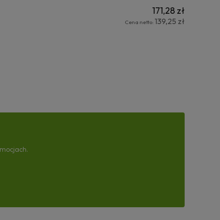
171,28 zł
139,25 zł
Cena netto:
omocjach.