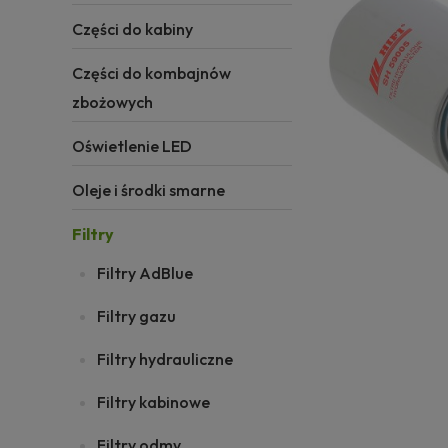
Części do kabiny
Części do kombajnów
zbożowych
Oświetlenie LED
Oleje i środki smarne
Filtry
Filtry AdBlue
Filtry gazu
Filtry hydrauliczne
Filtry kabinowe
Filtry odmy