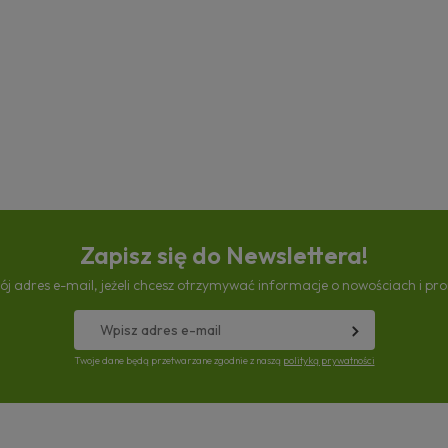
Zapisz się do Newslettera!
ój adres e-mail, jeżeli chcesz otrzymywać informacje o nowościach i pr
Twoje dane będą przetwarzane zgodnie z naszą
polityką prywatności