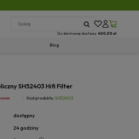
Do darmowej dostawy:
400,00 zł
Blog
uliczny SH52403 Hifi Filter
Kod produktu:
SH52403
dostępny
24 godziny