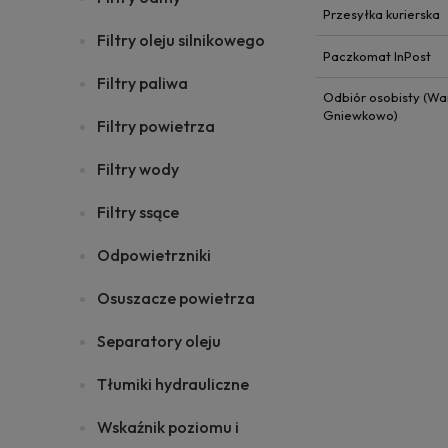
Przesyłka kurierska
Filtry oleju silnikowego
Paczkomat InPost
Filtry paliwa
Odbiór osobisty (Wa
Gniewkowo)
Filtry powietrza
Filtry wody
Filtry ssące
Odpowietrzniki
Osuszacze powietrza
Separatory oleju
Tłumiki hydrauliczne
Wskaźnik poziomu i