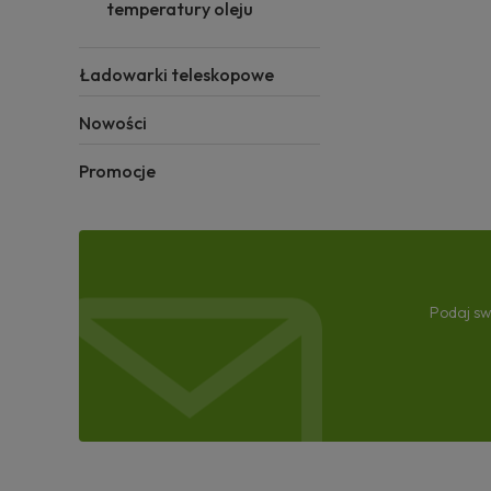
temperatury oleju
Ładowarki teleskopowe
Nowości
Promocje
Podaj sw