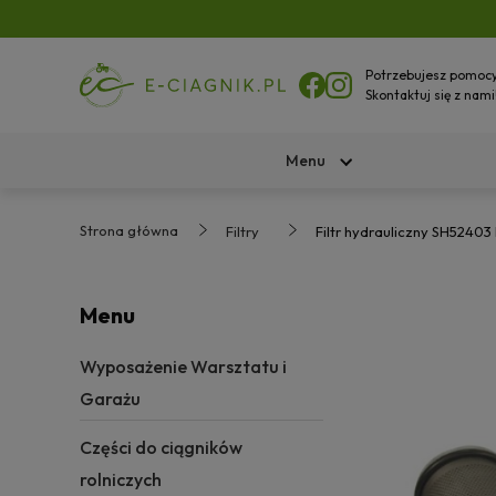
Potrzebujesz pomoc
Skontaktuj się z nami
Menu
Strona główna
Filtry
Filtr hydrauliczny SH52403 H
Menu
Wyposażenie Warsztatu i
Garażu
Części do ciągników
rolniczych