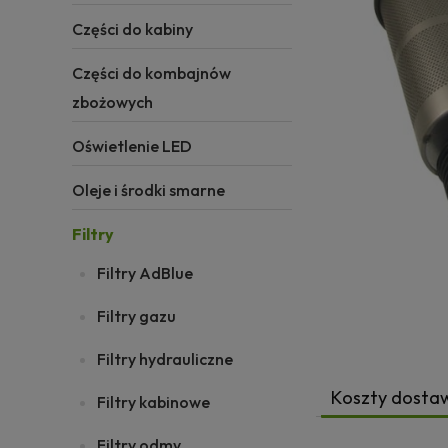
Części do kabiny
Części do kombajnów
zbożowych
Oświetlenie LED
Oleje i środki smarne
Filtry
Filtry AdBlue
Filtry gazu
Filtry hydrauliczne
Koszty dosta
Filtry kabinowe
Filtry odmy