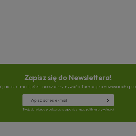
Zapisz się do Newslettera!
ój adres e-mail, jeżeli chcesz otrzymywać informacje o nowościach i pr
Twoje dane będą przetwarzane zgodnie z naszą
polityką prywatności