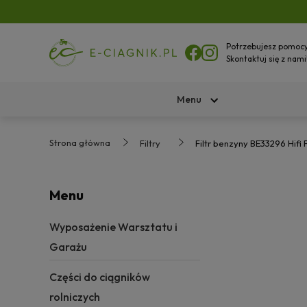
Potrzebujesz pomoc
Skontaktuj się z nami
Menu
Strona główna
Filtry
Filtr benzyny BE33296 Hifi F
Menu
Wyposażenie Warsztatu i
Garażu
Części do ciągników
rolniczych