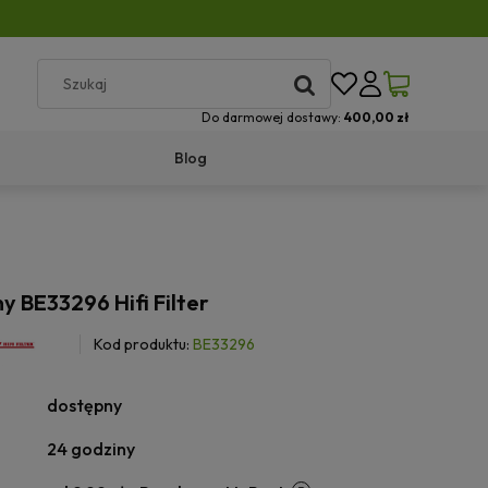
Do darmowej dostawy:
400,00 zł
Blog
ny BE33296 Hifi Filter
Kod produktu:
BE33296
dostępny
24 godziny