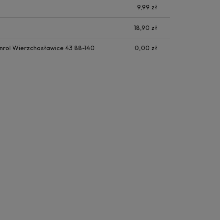
9,99 zł
18,90 zł
nrol Wierzchosławice 43 88-140
0,00 zł