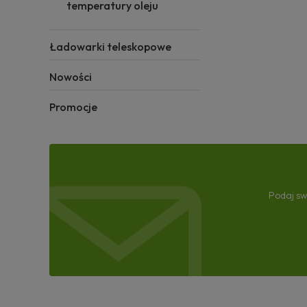
temperatury oleju
Ładowarki teleskopowe
Nowości
Promocje
Podaj sw