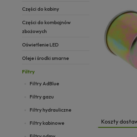
Części do kabiny
Części do kombajnów
zbożowych
Oświetlenie LED
Oleje i środki smarne
Filtry
Filtry AdBlue
Filtry gazu
Filtry hydrauliczne
Koszty dosta
Filtry kabinowe
Filtry odmy