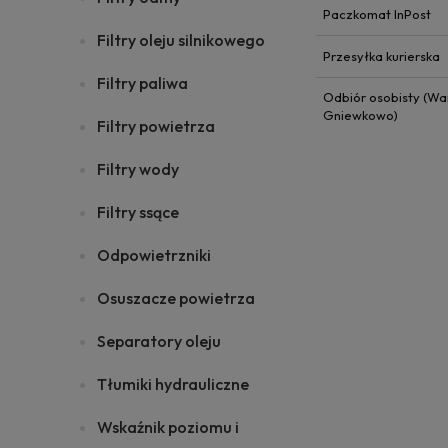
Paczkomat InPost
Filtry oleju silnikowego
Przesyłka kurierska
Filtry paliwa
Odbiór osobisty (Wa
Gniewkowo)
Filtry powietrza
Filtry wody
Filtry ssące
Odpowietrzniki
Osuszacze powietrza
Separatory oleju
Tłumiki hydrauliczne
Wskaźnik poziomu i