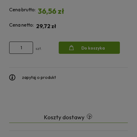
Cena brutto:
36,56 zł
Cena netto:
29,72 zł
Do koszyka
szt.
zapytaj o produkt
Koszty dostawy