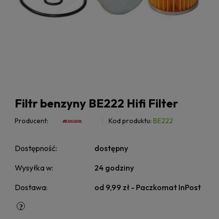
Filtr benzyny BE222 Hifi Filter
Producent:
Kod produktu:
BE222
Dostępność:
dostępny
Wysyłka w:
24 godziny
Dostawa:
od 9,99 zł
- Paczkomat InPost