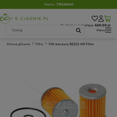
Telefon:
731424460
Do darmowej dostawy:
400,00 zł
Menu
Strona główna
Filtry
Filtr benzyny BE222 Hifi Filter