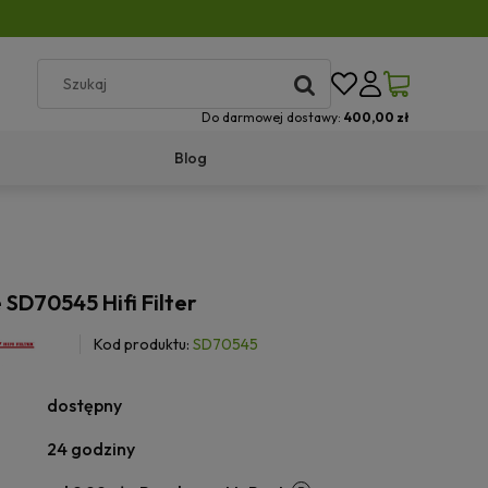
Do darmowej dostawy:
400,00 zł
Blog
e SD70545 Hifi Filter
Kod produktu:
SD70545
dostępny
24 godziny