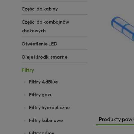
Części do kabiny
Części do kombajnów
zbożowych
Oświetlenie LED
Oleje i środki smarne
Filtry
Filtry AdBlue
Filtry gazu
Filtry hydrauliczne
Produkty pow
Filtry kabinowe
Filtry odmy