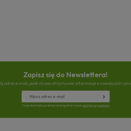
Zapisz się do Newslettera!
ój adres e-mail, jeżeli chcesz otrzymywać informacje o nowościach i pr
Twoje dane będą przetwarzane zgodnie z naszą
polityką prywatności