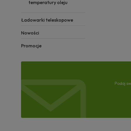
temperatury oleju
Ładowarki teleskopowe
Nowości
Promocje
Podaj sw