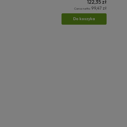
122,35 zł
99,47 zł
Cena netto:
Do koszyka