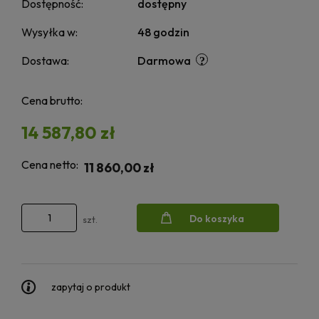
Dostępność:
dostępny
Wysyłka w:
48 godzin
Dostawa:
Darmowa
Cena brutto:
14 587,80 zł
Cena netto:
11 860,00 zł
Do koszyka
szt.
zapytaj o produkt