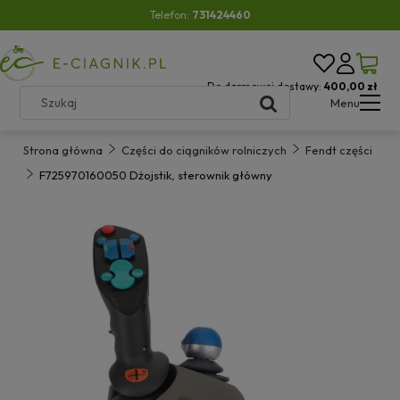
Telefon:
731424460
Do darmowej dostawy:
400,00 zł
Menu
Strona główna
Części do ciągników rolniczych
Fendt części
F725970160050 Dżojstik, sterownik główny