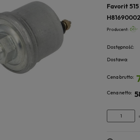
Favorit 515
H81690002
Producent:
Dostępność:
Dostawa:
Cena brutto:
Cena netto:
5