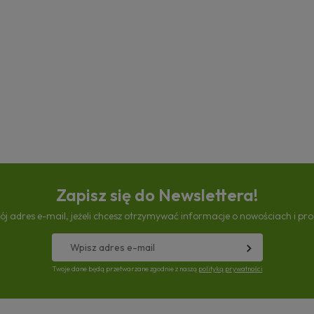
Zapisz się do Newslettera!
ój adres e-mail, jeżeli chcesz otrzymywać informacje o nowościach i pr
Twoje dane będą przetwarzane zgodnie z naszą
polityką prywatności