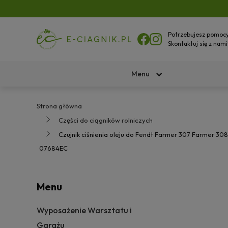
Potrzebujesz pomoc
Skontaktuj się z nami
Menu
Strona główna
Części do ciągników rolniczych
Czujnik ciśnienia oleju do Fendt Farmer 307 Farmer 308
07684EC
Menu
Wyposażenie Warsztatu i
Garażu