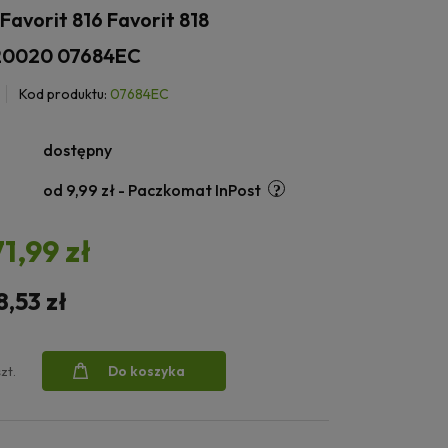
 Favorit 816 Favorit 818
0020 07684EC
Kod produktu:
07684EC
dostępny
od 9,99 zł
- Paczkomat InPost
71,99 zł
8,53 zł
Do koszyka
szt.