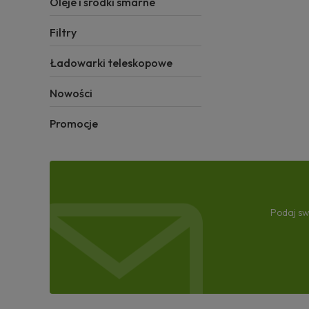
Oleje i środki smarne
Filtry
Ładowarki teleskopowe
Nowości
Promocje
Podaj sw