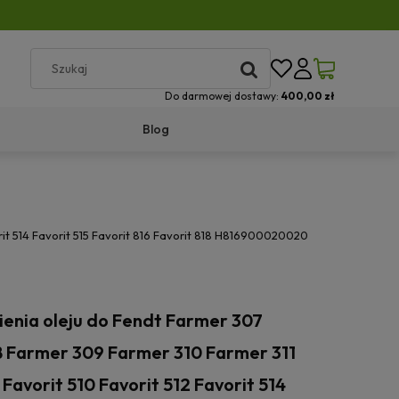
Do darmowej dostawy:
400,00 zł
Blog
rit 514 Favorit 515 Favorit 816 Favorit 818 H816900020020
nienia oleju do Fendt Farmer 307
 Farmer 309 Farmer 310 Farmer 311
Favorit 510 Favorit 512 Favorit 514