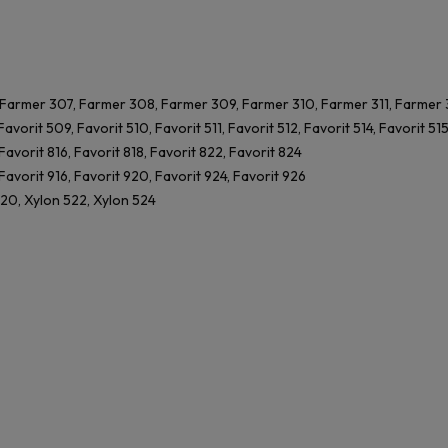
 Farmer 307, Farmer 308, Farmer 309, Farmer 310, Farmer 311, Farmer 
 Favorit 509, Favorit 510, Favorit 511, Favorit 512, Favorit 514, Favorit 51
 Favorit 816, Favorit 818, Favorit 822, Favorit 824
 Favorit 916, Favorit 920, Favorit 924, Favorit 926
520, Xylon 522, Xylon 524