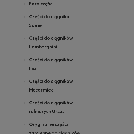
Ford części
Części do ciągnika
Same
Części do ciągników
Lamborghini
Części do ciągników
Fiat
Części do ciągników
Mccormick
Części do ciągników
rolniczych Ursus
Oryginalne części
zamienne do ciągników