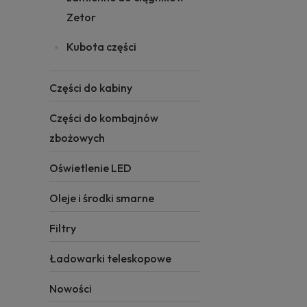
Zetor
Kubota części
Części do kabiny
Części do kombajnów
zbożowych
Oświetlenie LED
Oleje i środki smarne
Filtry
Ładowarki teleskopowe
Nowości