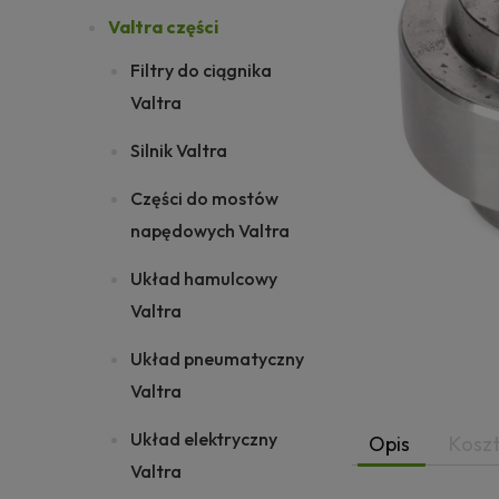
Valtra części
Filtry do ciągnika
Valtra
Silnik Valtra
Części do mostów
napędowych Valtra
Układ hamulcowy
Valtra
Układ pneumatyczny
Valtra
Układ elektryczny
Opis
Kosz
Valtra