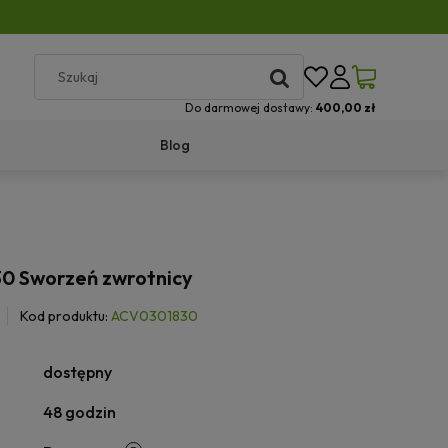
Do darmowej dostawy:
400,00 zł
Blog
0 Sworzeń zwrotnicy
Kod produktu:
ACV0301830
dostępny
48 godzin