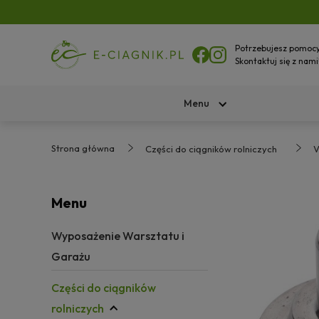
Potrzebujesz pomoc
Skontaktuj się z nami
Menu
Strona główna
Części do ciągników rolniczych
V
Menu
Wyposażenie Warsztatu i
Garażu
Części do ciągników
rolniczych