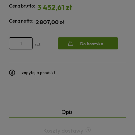
Cena brutto:
3 452,61 zł
Cena netto:
2 807,00 zł
Do koszyka
szt.
zapytaj o produkt
Opis
Koszty dostawy