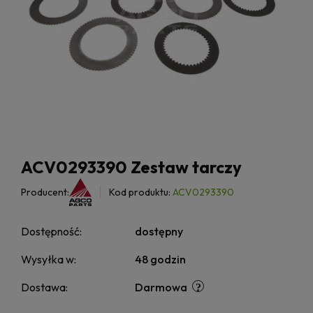
ACV0293390 Zestaw tarczy
Producent:
Kod produktu:
ACV0293390
Dostępność:
dostępny
Wysyłka w:
48 godzin
Dostawa:
Darmowa