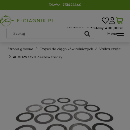
Telefon:
731424460
Do darmowej dostawy:
400,00 zł
Menu
Strona główna
Części do ciągników rolniczych
Valtra części
ACV0293390 Zestaw tarczy