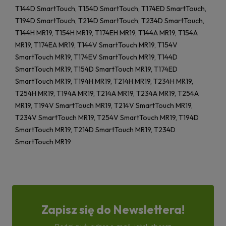
T144D SmartTouch, T154D SmartTouch, T174ED SmartTouch,
T194D SmartTouch, T214D SmartTouch, T234D SmartTouch,
T144H MR19, T154H MR19, T174EH MR19, T144A MR19, T154A
MR19, T174EA MR19, T144V SmartTouch MR19, T154V
SmartTouch MR19, T174EV SmartTouch MR19, T144D
SmartTouch MR19, T154D SmartTouch MR19, T174ED
SmartTouch MR19, T194H MR19, T214H MR19, T234H MR19,
T254H MR19, T194A MR19, T214A MR19, T234A MR19, T254A
MR19, T194V SmartTouch MR19, T214V SmartTouch MR19,
T234V SmartTouch MR19, T254V SmartTouch MR19, T194D
SmartTouch MR19, T214D SmartTouch MR19, T234D
SmartTouch MR19
Zapisz się do Newslettera!