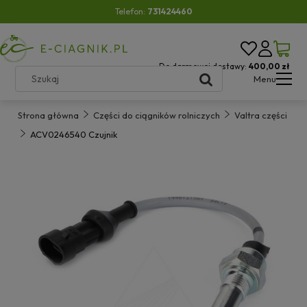
Telefon:
731424460
Do darmowej dostawy:
400,00 zł
Menu
Strona główna
Części do ciągników rolniczych
Valtra części
ACV0246540 Czujnik