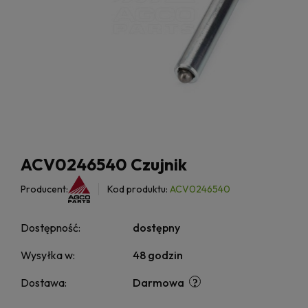
ACV0246540 Czujnik
Producent:
Kod produktu:
ACV0246540
Dostępność:
dostępny
Wysyłka w:
48 godzin
Dostawa:
Darmowa