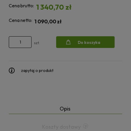
Cena brutto:
1 340,70 zł
Cena netto:
1 090,00 zł
Do koszyka
szt.
zapytaj o produkt
Opis
Koszty dostawy