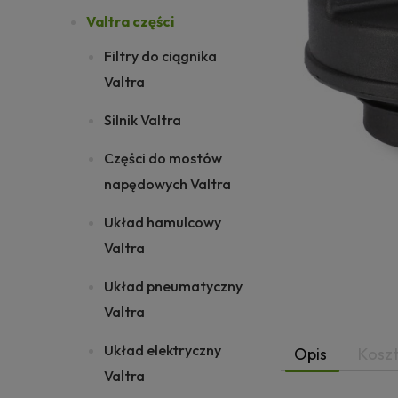
Valtra części
Filtry do ciągnika
Valtra
Silnik Valtra
Części do mostów
napędowych Valtra
Układ hamulcowy
Valtra
Układ pneumatyczny
Valtra
Układ elektryczny
Opis
Kosz
Valtra