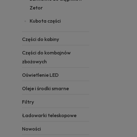
Zetor
Kubota części
Części do kabiny
Części do kombajnów
zbożowych
Oświetlenie LED
Oleje i środki smarne
Filtry
Ładowarki teleskopowe
Nowości