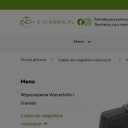
Potrzebujesz pomoc
Skontaktuj się z nami
Menu
Strona główna
Części do ciągników rolniczych
V
Menu
Wyposażenie Warsztatu i
Garażu
Części do ciągników
rolniczych