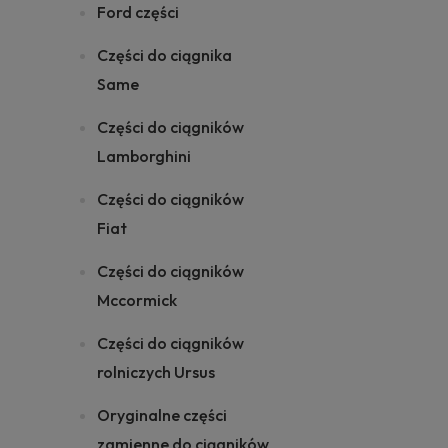
Ford części
Części do ciągnika
Same
Części do ciągników
Lamborghini
Części do ciągników
Fiat
Części do ciągników
Mccormick
Części do ciągników
rolniczych Ursus
Oryginalne części
zamienne do ciągników