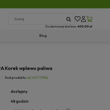
Do darmowej dostawy:
400,00 zł
Blog
A Korek wplewu paliwa
Kod produktu:
ACV017759A
dostępny
48 godzin