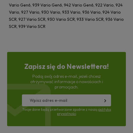
Vario Gen6, 939 Vario Gen6, 942 Vario Gen6, 922 Vario, 924
Vario, 927 Vario, 930 Vario, 933 Vario, 936 Vario, 924 Vario
SCR, 927 Vario SCR, 930 Vario SCR, 933 Vario SCR, 936 Vario
SCR, 939 Vario SCR
Zapisz się do Newslettera!
Podaj swój adres e-mail, jeżeli chcesz
otrzymywać informacje o nowościach i
promocjach.
Twoje dane będą przetwarzane zgodnie z naszą
polityką
prywatności