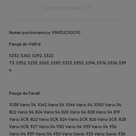
Koszty dostawy
Numer porównawczy: 934152010010
Pasuje do Valtra:
S232, S262, S292, S322
T3, S352, S233, S263, S293, S323, S353, S294, S374, S324, S39
4
Pasuje do Fendt:
1038 Vario S4, 1042 Vario S4, 1046 Vario S4, 1050 Vario S4,
822 Vario S4, 824 Vario S4, 826 Vario S4, 828 Vario S4, 819
Vario SCR, 822 Vario SCR, 824 Vario SCR, 826 Vario SCR, 828
Vario SCR, 927 Vario S4, 930 Vario S4, 933 Vario S4, 936
Vario S4, 939 Vario S4, 930 Vario Gen6, 933 Vario Gen6, 936