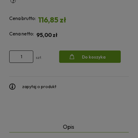
Cena brutto:
116,85 zł
Cena netto:
95,00 zł
Do koszyka
szt.
zapytaj o produkt
Opis