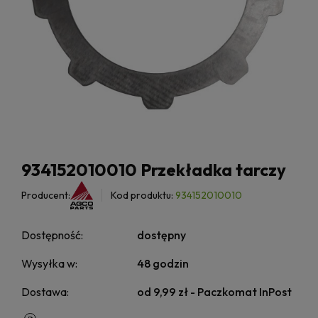
934152010010 Przekładka tarczy
Producent:
Kod produktu:
934152010010
Dostępność:
dostępny
Wysyłka w:
48 godzin
Dostawa:
od 9,99 zł
- Paczkomat InPost