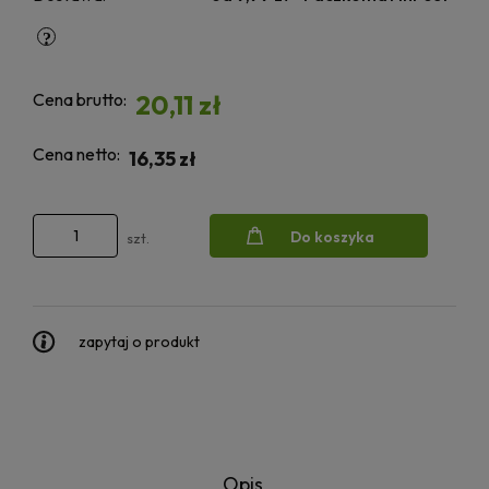
Cena brutto:
20,11 zł
Cena netto:
16,35 zł
Do koszyka
szt.
zapytaj o produkt
Opis