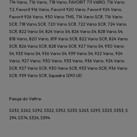
714 Vario, 716 Vario, 718 Vario, FAVORIT 711 VARIO, 716 Vario
T2, Favorit 916 Vario, Favorit 920 Vario, Favorit 924 Vario,
Favorit 926 Vario, 930 Vario TMS, 714 Vario SCR, 716 Vario
SCR, 718 Vario SCR, 720 Vario SCR, 722 Vario SCR, 724 Vario
SCR, 822 Vario S4, 824 Vario S4, 826 Vario S4, 828 Vario S4,
818 Vario, 820 Vario, 819 Vario SCR, 822 Vario SCR, 824 Vario
SCR, 826 Vario SCR, 828 Vario SCR, 927 Vario S4, 930 Vario
S4, 933 Vario S4, 936 Vario S4, 939 Vario S4, 922 Vario, 924
Vario, 927 Vario, 930 Vario, 933 Vario, 936 Vario, 924 Vario
SCR, 927 Vario SCR, 930 Vario SCR, 933 Vario SCR, 936 Vario
SCR, 939 Vario SCR, Squadra 1290 UD
Pasuje do Valtra:
S232, S262, S292, S322, S352, S233, S263, S293, S323, S353, S
294, S374, S324, S394