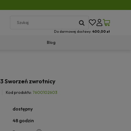
Do darmowej dostawy:
400,00 zł
Blog
 Sworzeń zwrotnicy
Kod produktu:
7600102603
dostępny
48 godzin