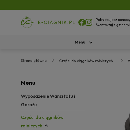
Potrzebujesz pomoc
Skontaktuj się z nami
Menu
Strona główna
Części do ciągników rolniczych
V
Menu
Wyposażenie Warsztatu i
Garażu
Części do ciągników
rolniczych