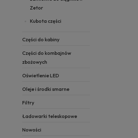
Zetor
Kubota części
Części do kabiny
Części do kombajnów
zbożowych
Oświetlenie LED
Oleje i środki smarne
Filtry
Ładowarki teleskopowe
Nowości