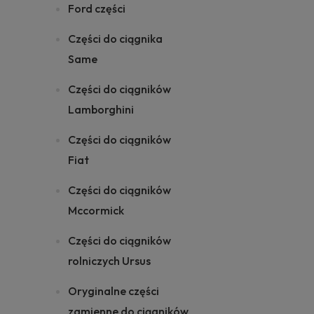
Ford części
Części do ciągnika
Same
Części do ciągników
Lamborghini
Części do ciągników
Fiat
Części do ciągników
Mccormick
Części do ciągników
rolniczych Ursus
Oryginalne części
zamienne do ciągników