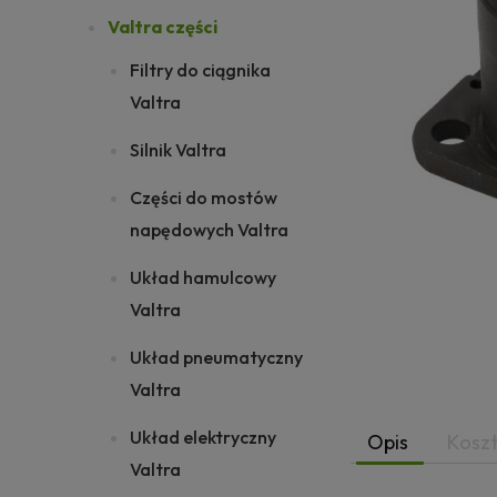
Valtra części
Filtry do ciągnika
Valtra
Silnik Valtra
Części do mostów
napędowych Valtra
Układ hamulcowy
Valtra
Układ pneumatyczny
Valtra
Układ elektryczny
Opis
Kosz
Valtra