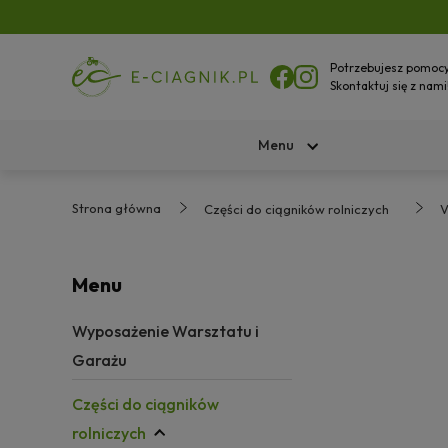
Potrzebujesz pomoc
Skontaktuj się z nami
Menu
Strona główna
Części do ciągników rolniczych
V
Menu
Wyposażenie Warsztatu i
Garażu
Części do ciągników
rolniczych