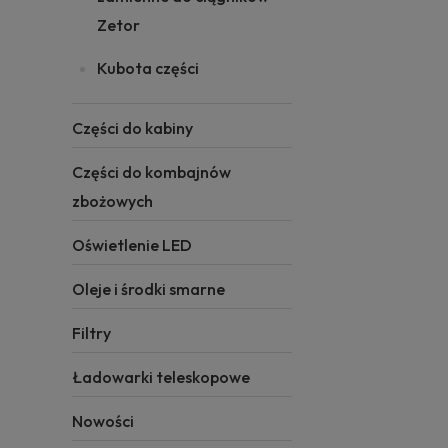
Zetor
Kubota części
Części do kabiny
Części do kombajnów
zbożowych
Oświetlenie LED
Oleje i środki smarne
Filtry
Ładowarki teleskopowe
Nowości