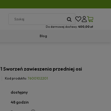
Do darmowej dostawy:
400,00 zł
Blog
 Sworzeń zawieszenia przedniej osi
Kod produktu:
7600102201
dostępny
48 godzin