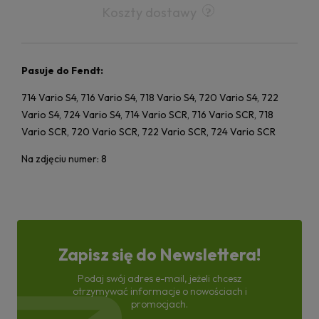
Koszty dostawy
Pasuje do Fendt:
714 Vario S4, 716 Vario S4, 718 Vario S4, 720 Vario S4, 722
Vario S4, 724 Vario S4, 714 Vario SCR, 716 Vario SCR, 718
Vario SCR, 720 Vario SCR, 722 Vario SCR, 724 Vario SCR
Na zdjęciu numer: 8
Zapisz się do Newslettera!
Podaj swój adres e-mail, jeżeli chcesz
otrzymywać informacje o nowościach i
promocjach.