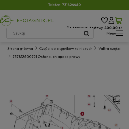
Telefon:
731424460
Do darmowej dostawy:
400,00 zł
Menu
Strona główna
Części do ciągników rolniczych
Valtra części
737812600721 Osłona, chlapacz prawy