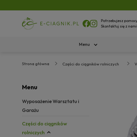
Potrzebujesz pomoc
Skontaktuj się z nami
Menu
Strona główna
Części do ciągników rolniczych
V
Menu
Wyposażenie Warsztatu i
Garażu
Części do ciągników
rolniczych