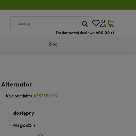
Do darmowej dostawy:
400,00 zł
Blog
Alternator
Kod produktu:
4357550M3
dostępny
48 godzin