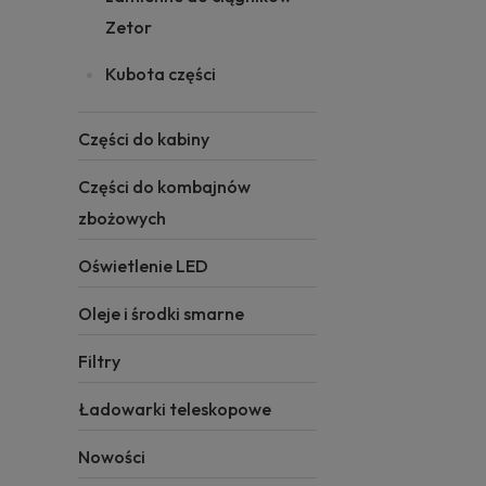
Zetor
Kubota części
Części do kabiny
Części do kombajnów
zbożowych
Oświetlenie LED
Oleje i środki smarne
Filtry
Ładowarki teleskopowe
Nowości