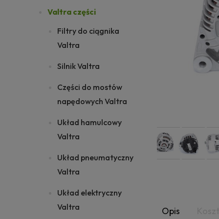
Valtra części
Filtry do ciągnika
Valtra
Silnik Valtra
Części do mostów
napędowych Valtra
Układ hamulcowy
Valtra
Układ pneumatyczny
Valtra
Układ elektryczny
Valtra
Opis
Kosz