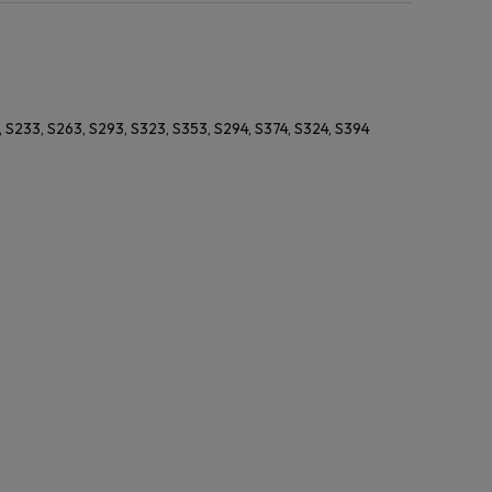
S233, S263, S293, S323, S353, S294, S374, S324, S394