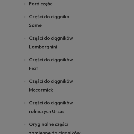
Ford części
Części do ciągnika
Same
Części do ciągników
Lamborghini
Części do ciągników
Fiat
Części do ciągników
Mccormick
Części do ciągników
rolniczych Ursus
Oryginalne części
zamienne do ciągników