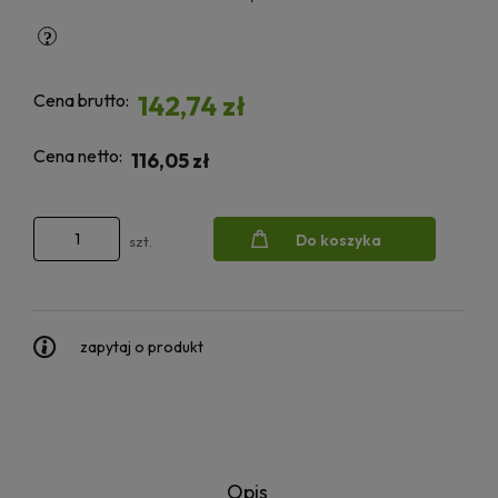
Cena brutto:
142,74 zł
Cena netto:
116,05 zł
Do koszyka
szt.
zapytaj o produkt
Opis