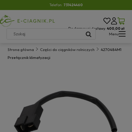
Telefon:
731424460
Do darmowej dostawy:
400,00 zł
Menu
Strona główna
Części do ciągników rolniczych
4270484M1
Przełącznik klimatyzacji