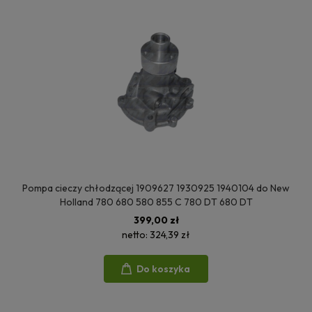
Pompa cieczy chłodzącej 1909627 1930925 1940104 do New
Holland 780 680 580 855 C 780 DT 680 DT
399,00 zł
netto:
324,39 zł
Do koszyka