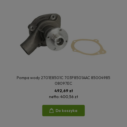
Pompa wody 2701E8501C 703F8501AAC 85004985
08097EC
492,69 zł
netto:
400,56 zł
Do koszyka