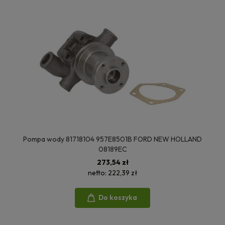
Pompa wody 81718104 957E8501B FORD NEW HOLLAND
08189EC
273,54 zł
netto:
222,39 zł
Do koszyka