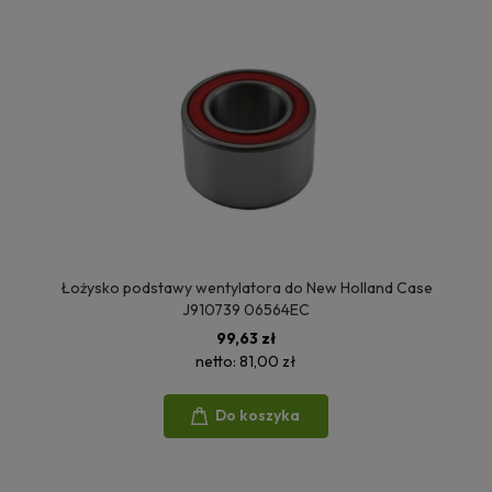
Łożysko podstawy wentylatora do New Holland Case
J910739 06564EC
99,63 zł
netto:
81,00 zł
Do koszyka