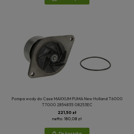
Pompa wody do Case MAXXUM PUMA New Holland T6000
T7000 2854835 08253EC
221,50 zł
netto:
180,08 zł
Do koszyka