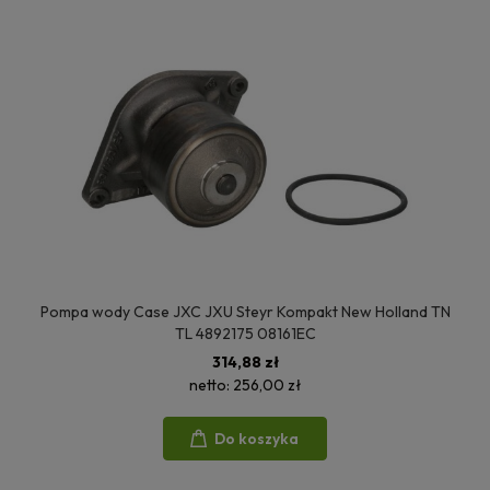
Pompa wody Case JXC JXU Steyr Kompakt New Holland TN
TL 4892175 08161EC
314,88 zł
netto:
256,00 zł
Do koszyka