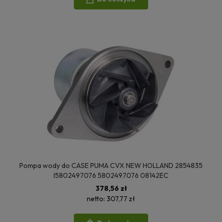
Pompa wody do CASE PUMA CVX NEW HOLLAND 2854835
I5802497076 5802497076 08142EC
378,56 zł
netto:
307,77 zł