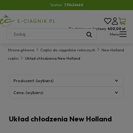
Telefon:
731424460
Do darmowej dostawy:
400,00 zł
Menu
Strona główna
Części do ciągników rolniczych
New Holland
części
Układ chłodzenia New Holland
Producent: (wybierz)
Cena: (wybierz)
Układ chłodzenia New Holland