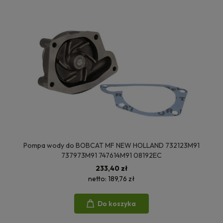
Pompa wody do BOBCAT MF NEW HOLLAND 732123M91
737973M91 747614M91 08192EC
233,40 zł
netto:
189,76 zł
Do koszyka