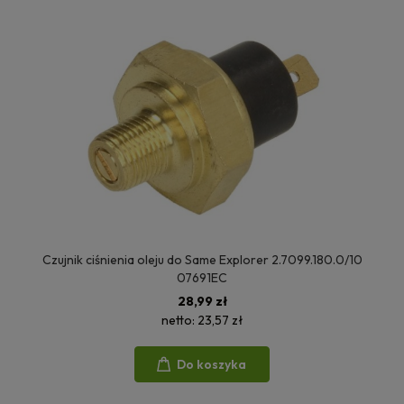
Czujnik ciśnienia oleju do Same Explorer 2.7099.180.0/10
07691EC
28,99 zł
netto:
23,57 zł
Do koszyka