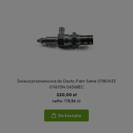
Świeca płomieniowa do Deutz-Fahr Same 01180433
01161134 06568EC
220,00 zł
netto:
178,86 zł
Do koszyka