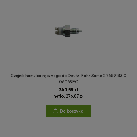
Czujnik hamulca ręcznego do Deutz-Fahr Same 2.7659.133.0
06069EC
340,55 zł
netto:
276,87 zł
Do koszyka