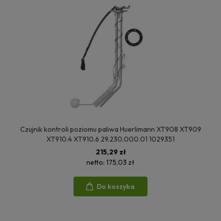
Czujnik kontroli poziomu paliwa Huerlimann XT908 XT909
XT910.4 XT910.6 29.230.000.01 1029351
215,29 zł
netto:
175,03 zł
Do koszyka