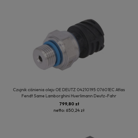
Czujnik ciśnienia oleju OE DEUTZ 04210195 07601EC Atlas
Fendt Same Lamborghini Huerlimann Deutz-Fahr
799,80 zł
netto:
650,24 zł