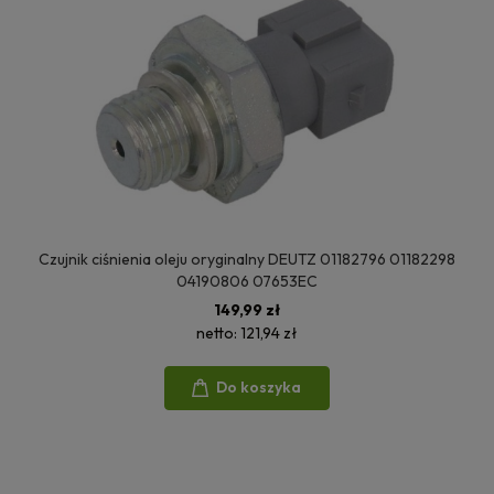
Czujnik ciśnienia oleju oryginalny DEUTZ 01182796 01182298
04190806 07653EC
149,99 zł
netto:
121,94 zł
Do koszyka