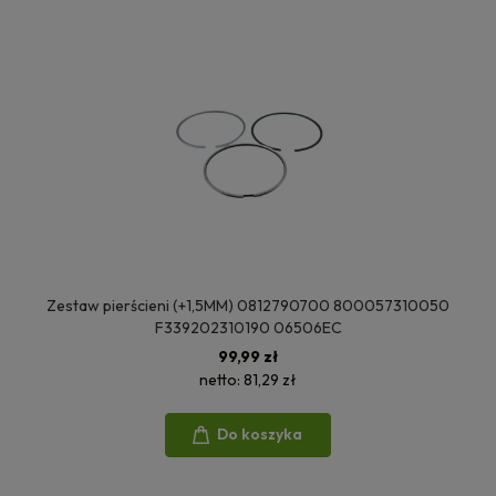
Zestaw pierścieni (+1,5MM) 0812790700 800057310050
F339202310190 06506EC
99,99 zł
netto:
81,29 zł
Do koszyka