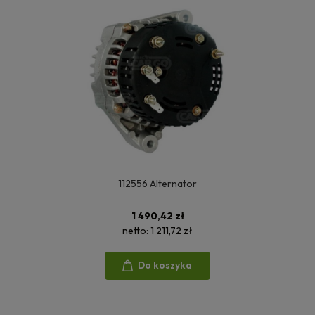
112556 Alternator
1 490,42 zł
netto:
1 211,72 zł
Do koszyka