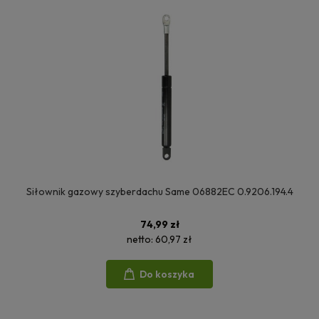
Siłownik gazowy szyberdachu Same 06882EC 0.9206.194.4
74,99 zł
netto:
60,97 zł
Do koszyka