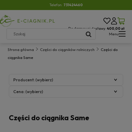
Telefon:
731424460
Do darmowej dostawy:
400,00 zł
Menu
Strona główna
Części do ciągników rolniczych
Części do
ciągnika Same
Producent: (wybierz)
Cena: (wybierz)
Części do ciągnika Same