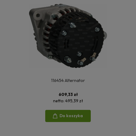
116454 Alternator
609,33 zł
netto:
495,39 zł
Do koszyka