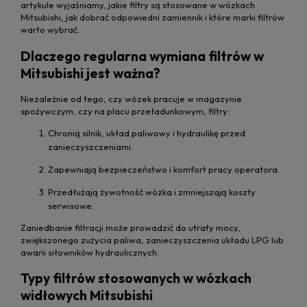
artykule wyjaśniamy, jakie filtry są stosowane w wózkach
Mitsubishi, jak dobrać odpowiedni zamiennik i które marki filtrów
warto wybrać.
Dlaczego regularna wymiana filtrów w
Mitsubishi jest ważna?
Niezależnie od tego, czy wózek pracuje w magazynie
spożywczym, czy na placu przeładunkowym, filtry:
Chronią silnik, układ paliwowy i hydraulikę przed
zanieczyszczeniami.
Zapewniają bezpieczeństwo i komfort pracy operatora.
Przedłużają żywotność wózka i zmniejszają koszty
serwisowe.
Zaniedbanie filtracji może prowadzić do utraty mocy,
zwiększonego zużycia paliwa, zanieczyszczenia układu LPG lub
awarii siłowników hydraulicznych.
Typy filtrów stosowanych w wózkach
widłowych Mitsubishi