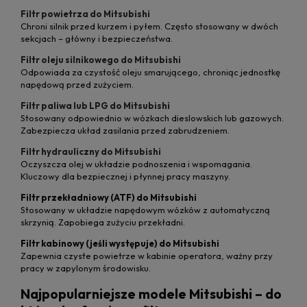
Filtr powietrza do Mitsubishi
Chroni silnik przed kurzem i pyłem. Często stosowany w dwóch
sekcjach – główny i bezpieczeństwa.
Filtr oleju silnikowego do Mitsubishi
Odpowiada za czystość oleju smarującego, chroniąc jednostkę
napędową przed zużyciem.
Filtr paliwa lub LPG do Mitsubishi
Stosowany odpowiednio w wózkach dieslowskich lub gazowych.
Zabezpiecza układ zasilania przed zabrudzeniem.
Filtr hydrauliczny do Mitsubishi
Oczyszcza olej w układzie podnoszenia i wspomagania.
Kluczowy dla bezpiecznej i płynnej pracy maszyny.
Filtr przekładniowy (ATF) do Mitsubishi
Stosowany w układzie napędowym wózków z automatyczną
skrzynią. Zapobiega zużyciu przekładni.
Filtr kabinowy (jeśli występuje) do Mitsubishi
Zapewnia czyste powietrze w kabinie operatora, ważny przy
pracy w zapylonym środowisku.
Najpopularniejsze modele Mitsubishi – do