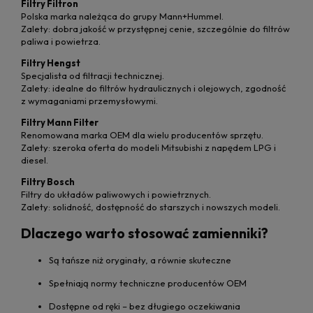
Filtry Filtron
Polska marka należąca do grupy Mann+Hummel.
Zalety: dobra jakość w przystępnej cenie, szczególnie do filtrów
paliwa i powietrza.
Filtry Hengst
Specjalista od filtracji technicznej.
Zalety: idealne do filtrów hydraulicznych i olejowych, zgodność
z wymaganiami przemysłowymi.
Filtry Mann Filter
Renomowana marka OEM dla wielu producentów sprzętu.
Zalety: szeroka oferta do modeli Mitsubishi z napędem LPG i
diesel.
Filtry Bosch
Filtry do układów paliwowych i powietrznych.
Zalety: solidność, dostępność do starszych i nowszych modeli.
Dlaczego warto stosować zamienniki?
Są tańsze niż oryginały, a równie skuteczne
Spełniają normy techniczne producentów OEM
Dostępne od ręki – bez długiego oczekiwania