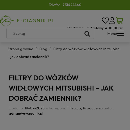
Telefon:
731424460
Do darmowej dostawy:
400,00 zł
Menu
Strona główna
Blog
Filtry do wózków widłowych Mitsubishi
– jak dobrać zamiennik?
FILTRY DO WÓZKÓW
WIDŁOWYCH MITSUBISHI – JAK
DOBRAĆ ZAMIENNIK?
Dodano:
19-07-2025
w kategorii:
Filtracja
,
Producenci
autor:
adrian@e-ciagnik.pl