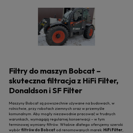
Filtry do maszyn Bobcat –
skuteczna filtracja z HiFi Filter,
Donaldson i SF Filter
Maszyny Bobcat są powszechnie używane na budowach, w
rolnictwie, przy robotach ziemnych oraz w przemyśle
komunalnym. Aby mogły niezawodnie pracować w trudnych
warunkach, wymagają regularnej konserwacji – w tym
terminowej wymiany filtrów. Właśnie dlatego oferujemy szeroki
wybór
filtrów do Bobcat
od renomowanych marek:
HiFi Filter
,