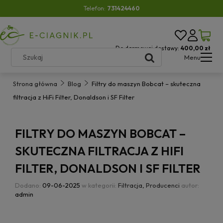
Telefon:
731424460
Do darmowej dostawy:
400,00 zł
Menu
Strona główna
Blog
Filtry do maszyn Bobcat – skuteczna
filtracja z HiFi Filter, Donaldson i SF Filter
FILTRY DO MASZYN BOBCAT –
SKUTECZNA FILTRACJA Z HIFI
FILTER, DONALDSON I SF FILTER
Dodano:
09-06-2025
w kategorii:
Filtracja
,
Producenci
autor:
admin