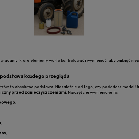
wiadamy, które elementy warto kontrolować i wymieniać, aby uniknąć nie
 – podstawa każdego przeglądu
ltrów to absolutna podstawa. Niezależnie od tego, czy posiadasz model U
auliczny przed zanieczyszczeniami
. Najczęściej wymieniane to:
nikowego
,
a
,
czny
,