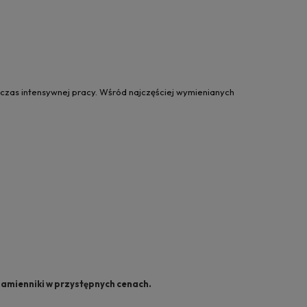
odczas intensywnej pracy. Wśród najczęściej wymienianych
zamienniki w przystępnych cenach.