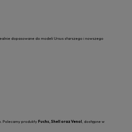
dealnie dopasowane do modeli Ursus starszego i nowszego
ch. Polecamy produkty
Fuchs, Shell oraz Venol
, dostępne w