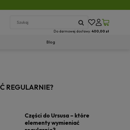
Do darmowej dostawy:
400,00 zł
Blog
AĆ REGULARNIE?
Części do Ursusa – które
elementy wymieniać
regularnie?