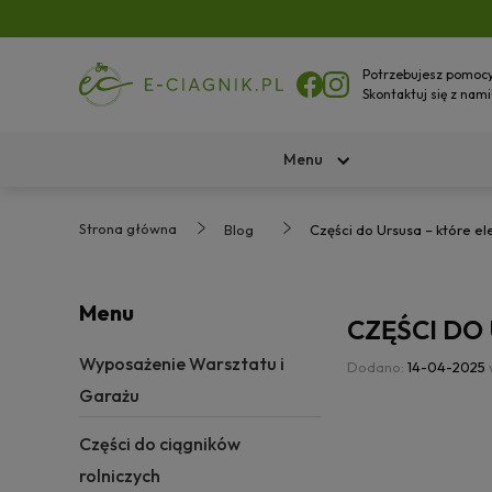
Potrzebujesz pomoc
Skontaktuj się z nami
Menu
Strona główna
Blog
Części do Ursusa – które e
Menu
CZĘŚCI DO
Wyposażenie Warsztatu i
Dodano:
14-04-2025
Garażu
Części do ciągników
rolniczych