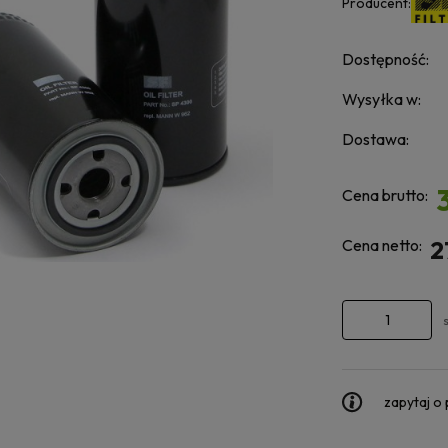
Producent:
Dostępność:
Wysyłka w:
Dostawa:
Cena brutto:
Cena netto:
2
zapytaj o