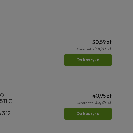
30,59 zł
24,87 zł
Cena netto:
Do koszyka
00
40,95 zł
11 C
33,29 zł
Cena netto:
 312
Do koszyka