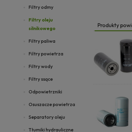
Filtry odmy
Filtry oleju
Produkty pow
silnikowego
Filtry paliwa
Filtry powietrza
Filtry wody
Filtry ssące
Odpowietrzniki
Osuszacze powietrza
Separatory oleju
Tłumiki hydrauliczne