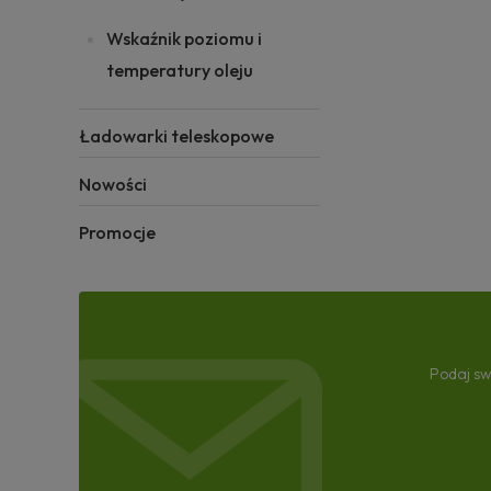
Wskaźnik poziomu i
temperatury oleju
Ładowarki teleskopowe
Nowości
Promocje
Podaj sw