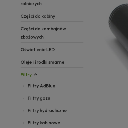
rolniczych
Części do kabiny
Części do kombajnów
zbożowych
Oświetlenie LED
Oleje i środki smarne
Filtry
Filtry AdBlue
Filtry gazu
Filtry hydrauliczne
Filtry kabinowe