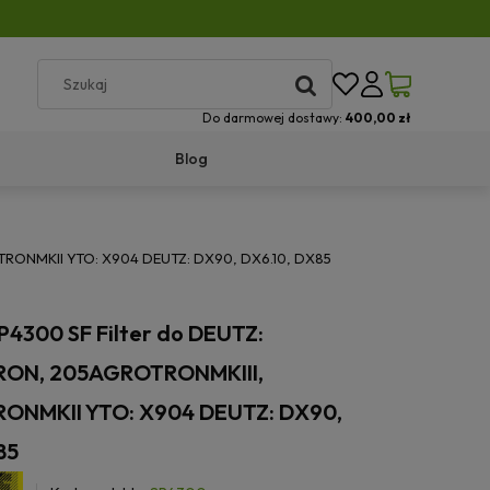
Do darmowej dostawy:
400,00 zł
Blog
OTRONMKII YTO: X904 DEUTZ: DX90, DX6.10, DX85
 SP4300 SF Filter do DEUTZ:
ON, 205AGROTRONMKIII,
ONMKII YTO: X904 DEUTZ: DX90,
85