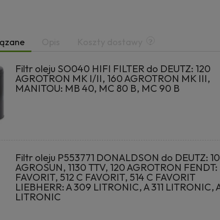
iązane
Opis
Koszty dostawy
Filtr oleju SO040 HIFI FILTER do DEUTZ: 120
AGROTRON MK I/II, 160 AGROTRON MK III,
MANITOU: MB 40, MC 80 B, MC 90 B
Filtr oleju P553771 DONALDSON do DEUTZ: 1
AGROSUN, 1130 TTV, 120 AGROTRON FENDT: 5
FAVORIT, 512 C FAVORIT, 514 C FAVORIT
LIEBHERR: A 309 LITRONIC, A 311 LITRONIC, A
LITRONIC