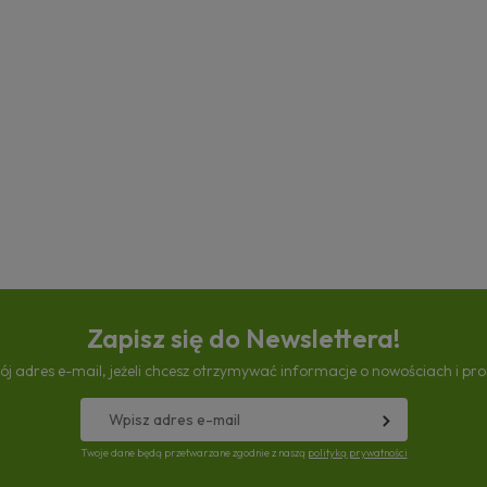
Zapisz się do Newslettera!
ój adres e-mail, jeżeli chcesz otrzymywać informacje o nowościach i pr
Twoje dane będą przetwarzane zgodnie z naszą
polityką prywatności