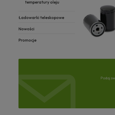
temperatury oleju
Ładowarki teleskopowe
Nowości
Promocje
Podaj sw