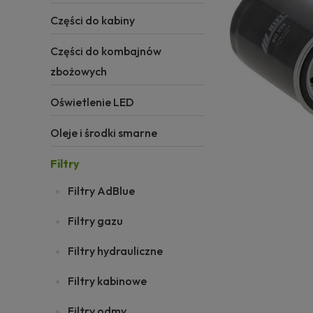
Części do kabiny
Części do kombajnów
zbożowych
Oświetlenie LED
Oleje i środki smarne
Filtry
Filtry AdBlue
Filtry gazu
Filtry hydrauliczne
Filtry kabinowe
Filtry odmy