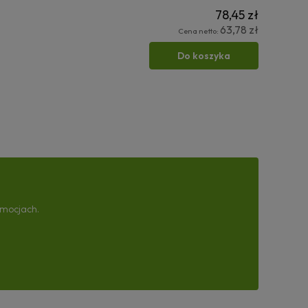
78,45 zł
63,78 zł
Cena netto:
Do koszyka
omocjach.