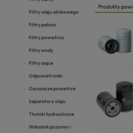
Produkty pow
Filtry oleju silnikowego
Filtry paliwa
Filtry powietrza
Filtry wody
Filtry ssące
Odpowietrzniki
Osuszacze powietrza
Separatory oleju
Tłumiki hydrauliczne
Wskaźnik poziomu i