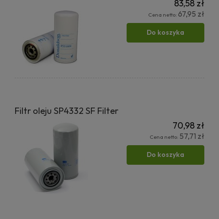
83,58 zł
67,95 zł
Cena netto:
Do koszyka
Filtr oleju SP4332 SF Filter
70,98 zł
57,71 zł
Cena netto:
Do koszyka