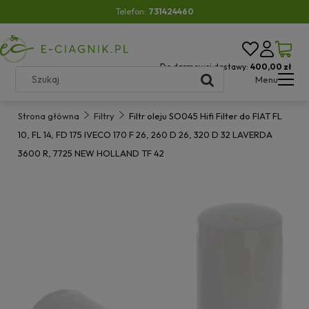
Telefon:
731424460
Do darmowej dostawy:
400,00 zł
Menu
Strona główna
Filtry
Filtr oleju SO045 Hifi Filter do FIAT FL
10, FL 14, FD 175 IVECO 170 F 26, 260 D 26, 320 D 32 LAVERDA
3600 R, 7725 NEW HOLLAND TF 42