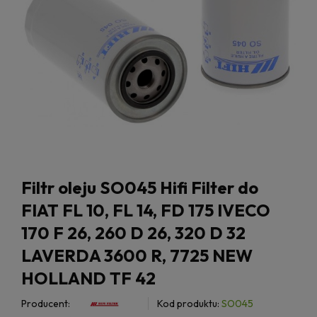
Filtr oleju SO045 Hifi Filter do
FIAT FL 10, FL 14, FD 175 IVECO
170 F 26, 260 D 26, 320 D 32
LAVERDA 3600 R, 7725 NEW
HOLLAND TF 42
Producent:
Kod produktu:
SO045