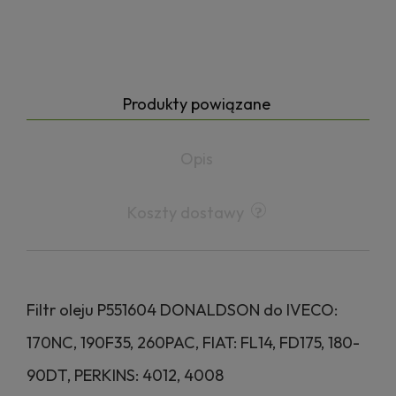
Produkty powiązane
Opis
Koszty dostawy
Filtr oleju P551604 DONALDSON do IVECO:
170NC, 190F35, 260PAC, FIAT: FL14, FD175, 180-
90DT, PERKINS: 4012, 4008