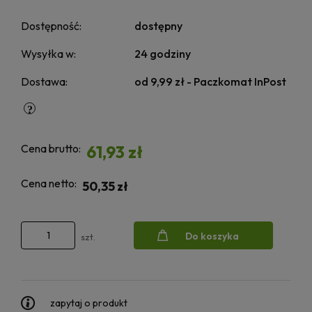
Dostępność:
dostępny
Wysyłka w:
24 godziny
Dostawa:
od 9,99 zł
- Paczkomat InPost
Cena brutto:
61,93 zł
Cena netto:
50,35 zł
Do koszyka
szt.
zapytaj o produkt