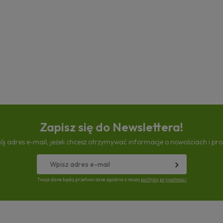
Zapisz się do Newslettera!
ój adres e-mail, jeżeli chcesz otrzymywać informacje o nowościach i pr
Twoje dane będą przetwarzane zgodnie z naszą
polityką prywatności