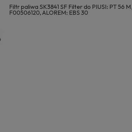
Filtr paliwa SK3841 SF Filter do PIUSI: PT 56 M
F00506120, ALOREM: EBS 30