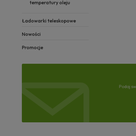
temperatury oleju
Ładowarki teleskopowe
Nowości
Promocje
Podaj sw