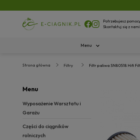
Potrzebujesz pomoc
Skontaktuj się z nami
Menu
Strona główna
Filtry
Filtr paliwa SN80518 Hifi Fil
Menu
Wyposażenie Warsztatu i
Garażu
Części do ciągników
rolniczych