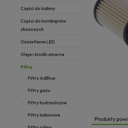
Części do kabiny
Części do kombajnów
zbożowych
Oświetlenie LED
Oleje i środki smarne
Filtry
Filtry AdBlue
Filtry gazu
Filtry hydrauliczne
Filtry kabinowe
Produkty pow
Filtry odmy