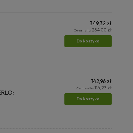
349,32 zł
284,00 zł
Cena netto:
Do koszyka
142,96 zł
116,23 zł
Cena netto:
ERLO:
Do koszyka