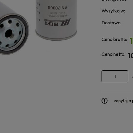
Wysyłka w:
Dostawa:
Cena brutto:
Cena netto:
1
zapytaj o