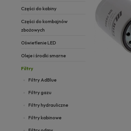
Części do kabiny
Części do kombajnów
zbożowych
Oświetlenie LED
Oleje i środki smarne
Filtry
Filtry AdBlue
Filtry gazu
Filtry hydrauliczne
Filtry kabinowe
Filtry odmy