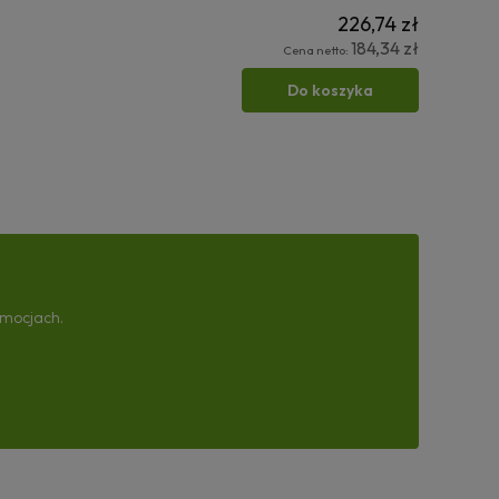
226,74 zł
184,34 zł
Cena netto:
Do koszyka
omocjach.