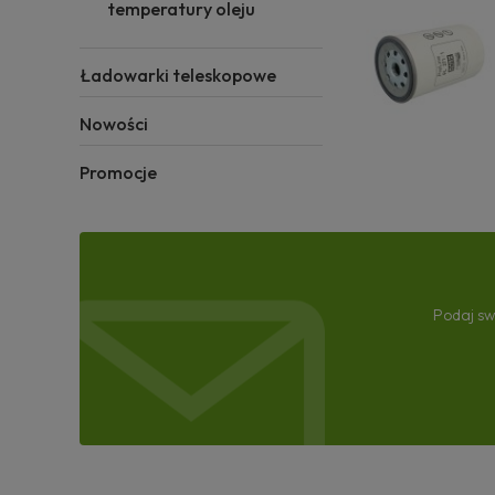
temperatury oleju
Ładowarki teleskopowe
Nowości
Promocje
Podaj sw