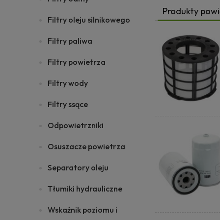
Produkty pow
Filtry oleju silnikowego
Filtry paliwa
Filtry powietrza
Filtry wody
Filtry ssące
Odpowietrzniki
Osuszacze powietrza
Separatory oleju
Tłumiki hydrauliczne
Wskaźnik poziomu i