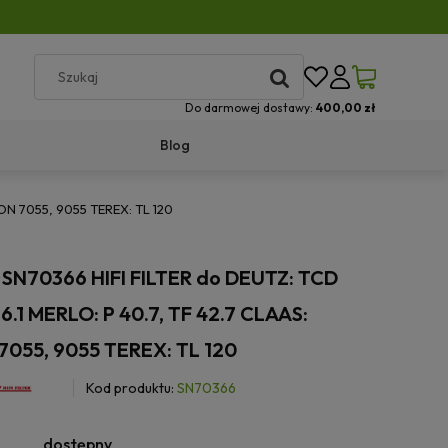
Do darmowej dostawy:
400,00 zł
Blog
ION 7055, 9055 TEREX: TL 120
wa SN70366 HIFI FILTER do DEUTZ: TCD
 6.1 MERLO: P 40.7, TF 42.7 CLAAS:
055, 9055 TEREX: TL 120
Kod produktu:
SN70366
dostępny