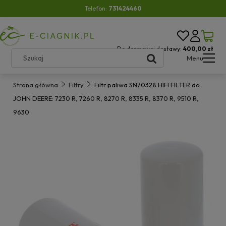
Telefon:
731424460
Do darmowej dostawy:
400,00 zł
Menu
Strona główna
Filtry
Filtr paliwa SN70328 HIFI FILTER do
JOHN DEERE: 7230 R, 7260 R, 8270 R, 8335 R, 8370 R, 9510 R,
9630