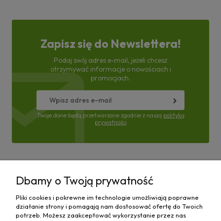
Zapisz się do Newslettera!
Podaj swój adres e-mail, jeżeli chcesz
otrzymywać informacje o nowościach i
promocjach.
Twoje dane będą przetwarzane zgodnie z naszą
polityką
prywatności
Pomoc
Dbamy o Twoją prywatność
Moje konto
Pliki cookies i pokrewne im technologie umożliwiają poprawne
działanie strony i pomagają nam dostosować ofertę do Twoich
Płatności i dostawa
potrzeb. Możesz zaakceptować wykorzystanie przez nas