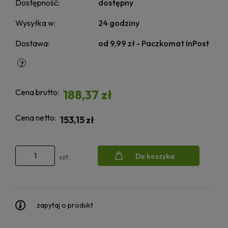
Dostępność:
dostępny
Wysyłka w:
24 godziny
Dostawa:
od 9,99 zł
- Paczkomat InPost
Cena brutto:
188,37 zł
Cena netto:
153,15 zł
Do koszyka
szt.
zapytaj o produkt