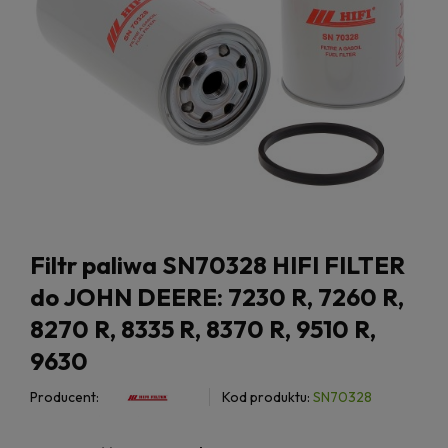
Filtr paliwa SN70328 HIFI FILTER
do JOHN DEERE: 7230 R, 7260 R,
8270 R, 8335 R, 8370 R, 9510 R,
9630
Producent:
Kod produktu:
SN70328