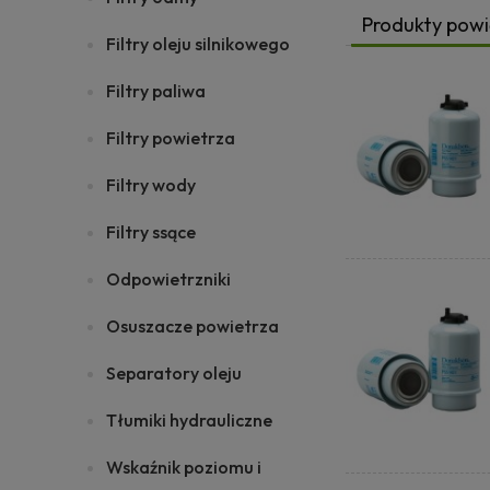
Produkty pow
Filtry oleju silnikowego
Filtry paliwa
Filtry powietrza
Filtry wody
Filtry ssące
Odpowietrzniki
Osuszacze powietrza
Separatory oleju
Tłumiki hydrauliczne
Wskaźnik poziomu i