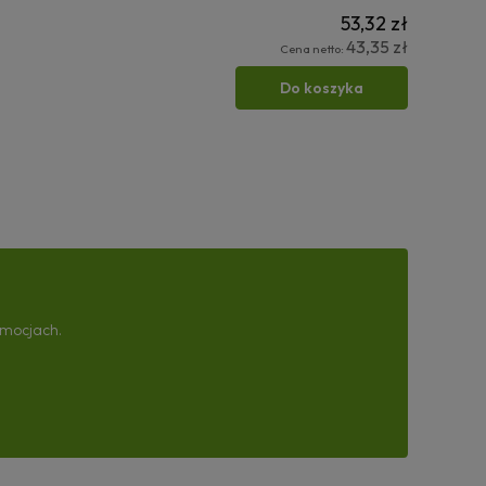
53,32 zł
43,35 zł
Cena netto:
Do koszyka
omocjach.