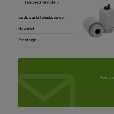
temperatury oleju
Ładowarki teleskopowe
Nowości
Promocje
Podaj sw