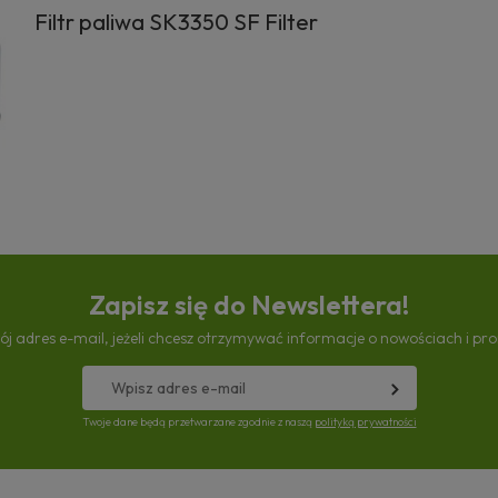
Filtr paliwa SK3350 SF Filter
Zapisz się do Newslettera!
ój adres e-mail, jeżeli chcesz otrzymywać informacje o nowościach i pr
Twoje dane będą przetwarzane zgodnie z naszą
polityką prywatności