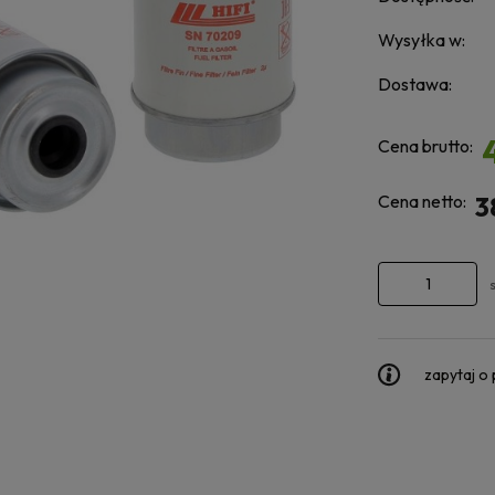
Wysyłka w:
Dostawa:
Cena brutto:
Cena netto:
3
zapytaj o