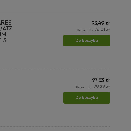
ARES
93,49 zł
X/ATZ
76,01 zł
Cena netto:
IUM
TIS
Do koszyka
97,53 zł
79,29 zł
Cena netto:
Do koszyka