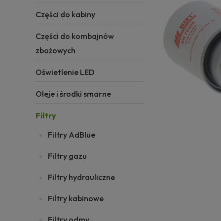
Części do kabiny
Części do kombajnów
zbożowych
Oświetlenie LED
Oleje i środki smarne
Filtry
Filtry AdBlue
Filtry gazu
Filtry hydrauliczne
Filtry kabinowe
Filtry odmy