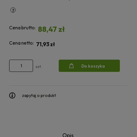
Cena brutto:
88,47 zł
Cena netto:
71,93 zł
Do koszyka
szt.
zapytaj o produkt
Opis