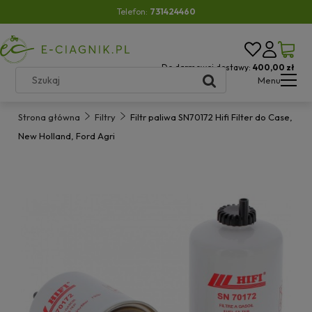
Telefon:
731424460
Do darmowej dostawy:
400,00 zł
Menu
Strona główna
Filtry
Filtr paliwa SN70172 Hifi Filter do Case,
New Holland, Ford Agri