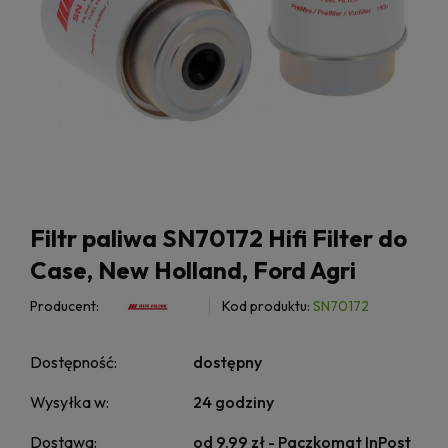
Filtr paliwa SN70172 Hifi Filter do
Case, New Holland, Ford Agri
Producent:
Kod produktu:
SN70172
Dostępność:
dostępny
Wysyłka w:
24 godziny
Dostawa:
od 9,99 zł
- Paczkomat InPost