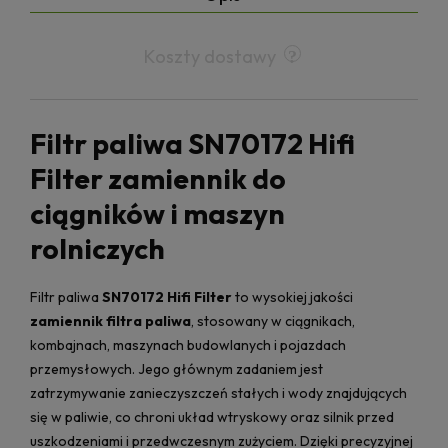
Koszty dostawy
Filtr paliwa SN70172 Hifi
Filter zamiennik do
ciągników i maszyn
rolniczych
Filtr paliwa
SN70172 Hifi Filter
to wysokiej jakości
zamiennik filtra paliwa
, stosowany w ciągnikach,
kombajnach, maszynach budowlanych i pojazdach
przemysłowych. Jego głównym zadaniem jest
zatrzymywanie zanieczyszczeń stałych i wody znajdujących
się w paliwie, co chroni układ wtryskowy oraz silnik przed
uszkodzeniami i przedwczesnym zużyciem. Dzięki precyzyjnej